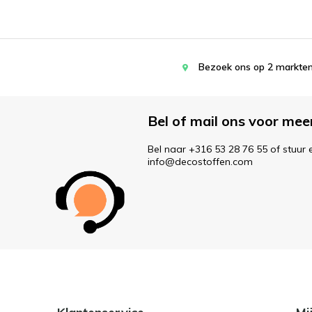
Bezoek ons op 2 markten
Bel of mail ons voor mee
Bel naar +316 53 28 76 55 of stuur 
info@decostoffen.com