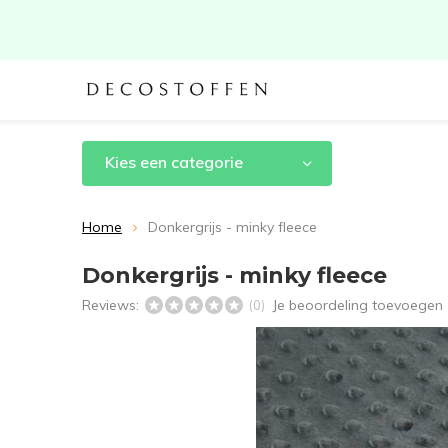
Kies een categorie
Home
Donkergrijs - minky fleece
Donkergrijs - minky fleece
Reviews:
Je beoordeling toevoegen
(0)