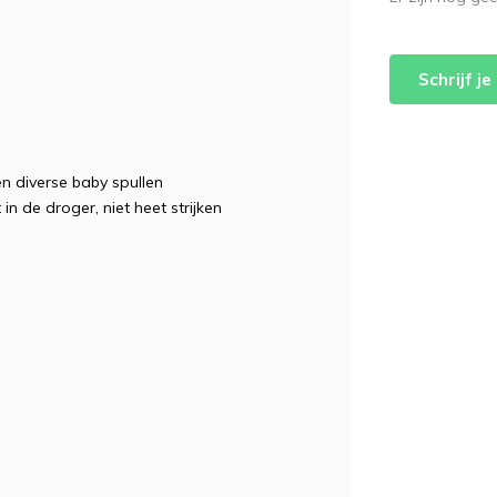
Schrijf j
n diverse baby spullen
 in de droger, niet heet strijken