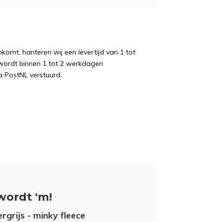
komt, hanteren wij een levertijd van 1 tot
wordt binnen 1 tot 2 werkdagen
a PostNL verstuurd.
wordt 'm!
rgrijs - minky fleece