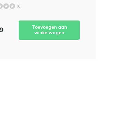
(0)
Toevoegen aan
99
winkelwagen