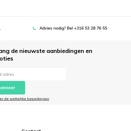
L
Advies nodig? Bel +316 53 28 76 55
ang de nieuwste aanbiedingen en
oties
onneer
ier de wettelijke beperkingen