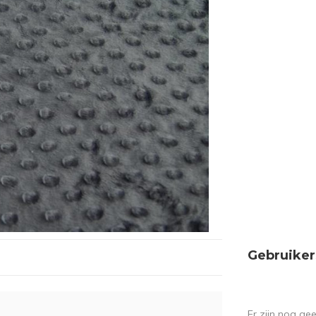
Gebruiker
Er zijn nog ge