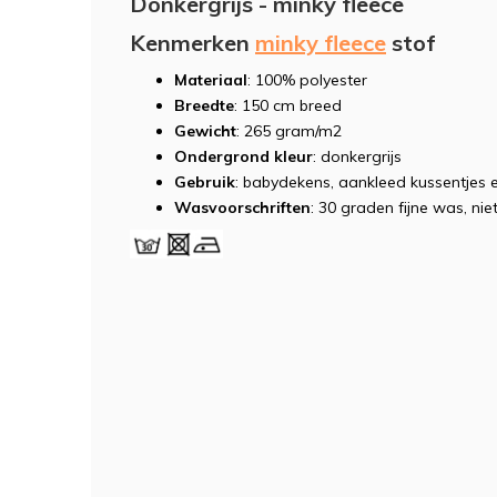
Donkergrijs - minky fleece
Kenmerken
minky fleece
stof
Materiaal
: 100% polyester
Breedte
: 150 cm breed
Gewicht
: 265 gram/m2
Ondergrond kleur
: donkergrijs
Gebruik
: babydekens, aankleed kussentjes e
Wasvoorschriften
: 30 graden fijne was, niet