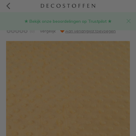
★ Bekijk onze beoordelingen op Trustpilot ★
Geel - minky fleece
(0)
Vergelijk
Aan verlanglijst toevoegen