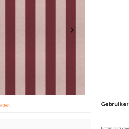
Gebruiker
hoden
Er zijn nog ge