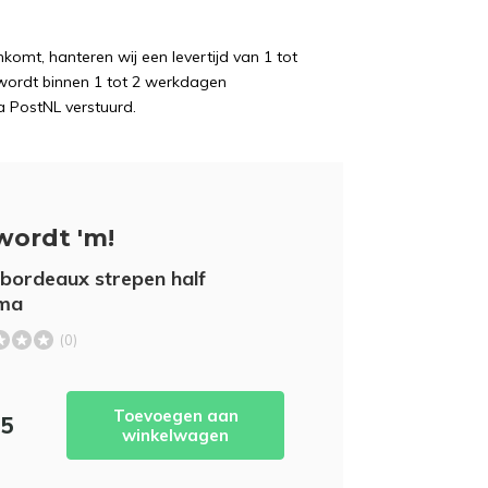
komt, hanteren wij een levertijd van 1 tot
wordt binnen 1 tot 2 werkdagen
a PostNL verstuurd.
wordt 'm!
bordeaux strepen half
ma
(0)
Toevoegen aan
95
winkelwagen