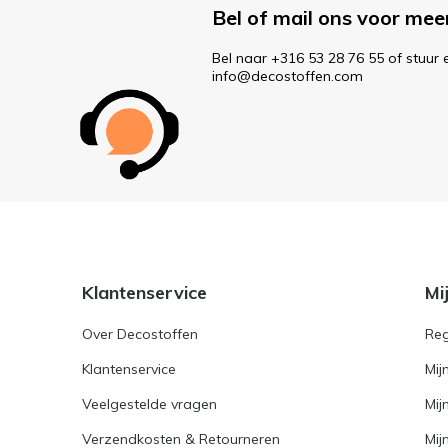
Bel of mail ons voor mee
Bel naar +316 53 28 76 55 of stuur 
info@decostoffen.com
Klantenservice
Mi
Over Decostoffen
Reg
Klantenservice
Mij
Veelgestelde vragen
Mij
Verzendkosten & Retourneren
Mijn