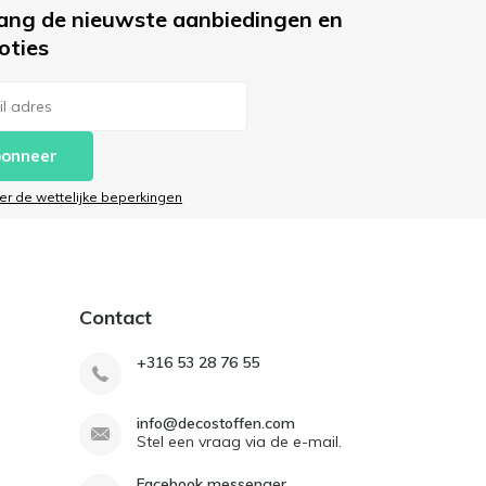
ang de nieuwste aanbiedingen en
oties
onneer
ier de wettelijke beperkingen
Contact
+316 53 28 76 55
info@decostoffen.com
Stel een vraag via de e-mail.
Facebook messenger