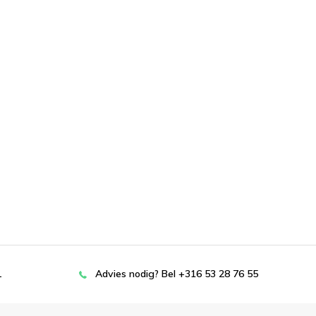
L
Advies nodig? Bel +316 53 28 76 55