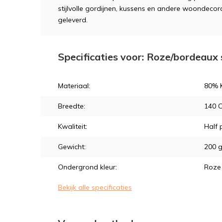
stijlvolle gordijnen, kussens en andere woondecora
geleverd.
Specificaties voor: Roze/bordeaux
Materiaal:
80% K
Breedte:
140 
Kwaliteit:
Half
Gewicht:
200 
Ondergrond kleur:
Roze
Bekijk alle specificaties