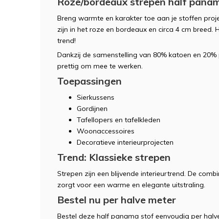
Roze/bordeaux strepen half pana
Breng warmte en karakter toe aan je stoffen proj
zijn in het roze en bordeaux en circa 4 cm breed. 
trend!
Dankzij de samenstelling van 80% katoen en 20% po
prettig om mee te werken.
Toepassingen
Sierkussens
Gordijnen
Tafellopers en tafelkleden
Woonaccessoires
Decoratieve interieurprojecten
Trend: Klassieke strepen
Strepen zijn een blijvende interieurtrend. De com
zorgt voor een warme en elegante uitstraling.
Bestel nu per halve meter
Bestel deze half panama stof eenvoudig per halv