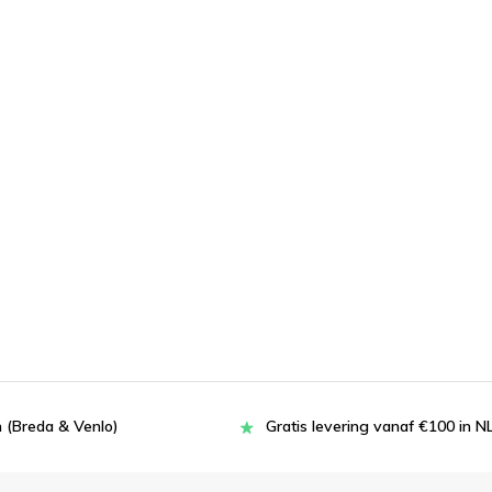
 (Breda & Venlo)
Gratis levering vanaf €100 in N