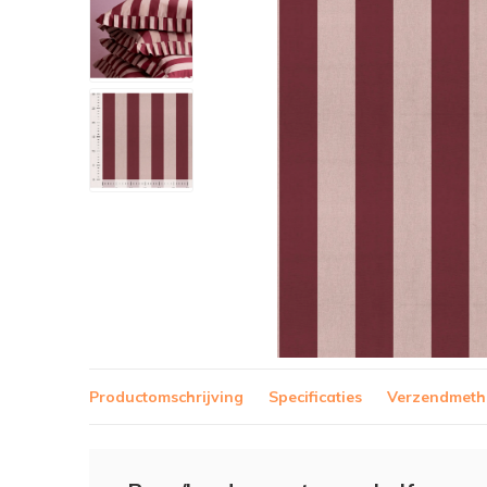
Productomschrijving
Specificaties
Verzendmet