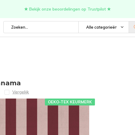
★ Bekijk onze beoordelingen op Trustpilot ★
Alle categorieën
panama
Vergelijk
OEKO-TEX KEURMERK