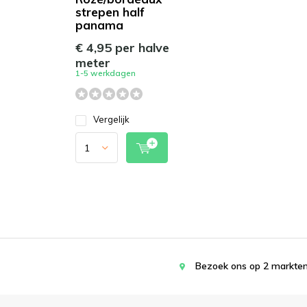
strepen half
panama
€ 4,95 per halve
meter
1-5 werkdagen
Vergelijk
Bezoek ons op 2 markten