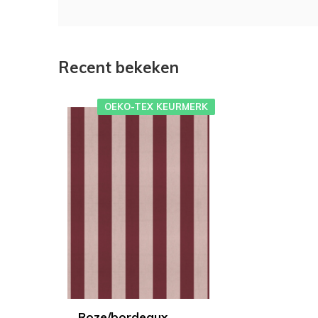
Recent bekeken
OEKO-TEX KEURMERK
Roze/bordeaux