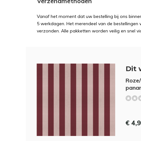
Verzendmethoden
Vanaf het moment dat uw bestelling bij ons binnen
5 werkdagen. Het merendeel van de bestellingen 
verzonden. Alle pakketten worden veilig en snel vi
Dit 
Roze/
pana
€ 4,