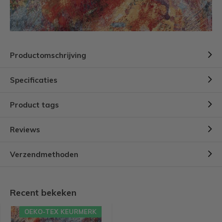
Productomschrijving
Specificaties
Product tags
Reviews
Verzendmethoden
Recent bekeken
OEKO-TEX KEURMERK