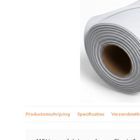
Productomschrijving
Specificaties
Verzendmet