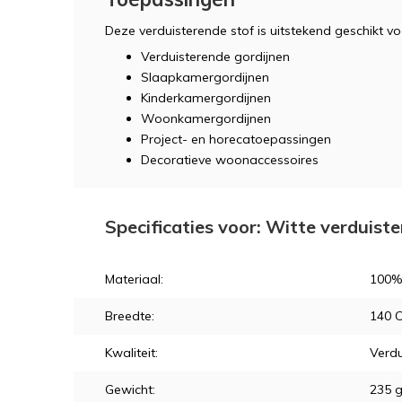
Deze verduisterende stof is uitstekend geschikt vo
Verduisterende gordijnen
Slaapkamergordijnen
Kinderkamergordijnen
Woonkamergordijnen
Project- en horecatoepassingen
Decoratieve woonaccessoires
Specificaties voor: Witte verduist
Materiaal:
100%
Breedte:
140 
Kwaliteit:
Verdu
Gewicht:
235 