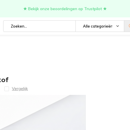
★ Bekijk onze beoordelingen op Trustpilot ★
Alle categorieën
tof
Vergelijk