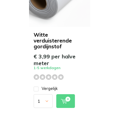
Witte
verduisterende
gordijnstof
€ 3,99 per halve
meter
1-5 werkdagen
Vergelijk