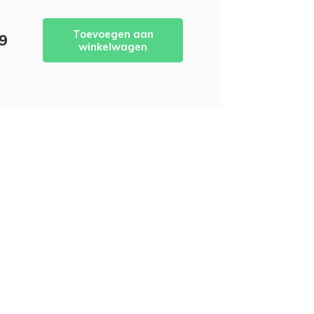
Toevoegen aan
99
winkelwagen