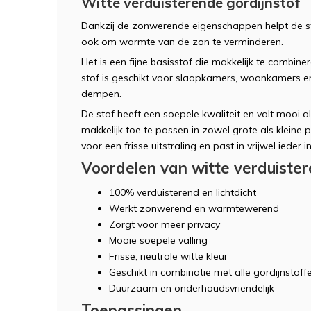
Witte verduisterende gordijnstof
Dankzij de zonwerende eigenschappen helpt de sto
ook om warmte van de zon te verminderen.
Het is een fijne basisstof die makkelijk te combine
stof is geschikt voor slaapkamers, woonkamers en 
dempen.
De stof heeft een soepele kwaliteit en valt mooi al
makkelijk toe te passen in zowel grote als kleine p
voor een frisse uitstraling en past in vrijwel ieder in
Voordelen van witte verduister
100% verduisterend en lichtdicht
Werkt zonwerend en warmtewerend
Zorgt voor meer privacy
Mooie soepele valling
Frisse, neutrale witte kleur
Geschikt in combinatie met alle gordijnstoff
Duurzaam en onderhoudsvriendelijk
Toepassingen