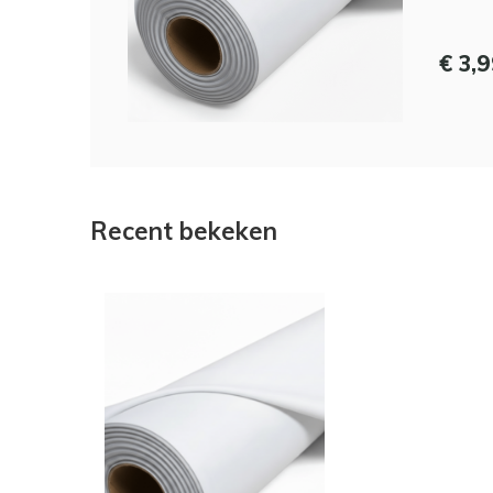
€ 3,
Recent bekeken