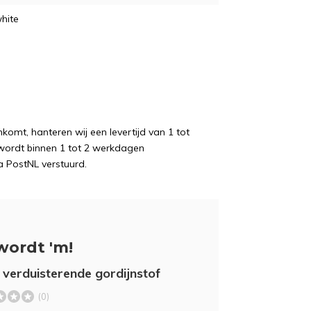
hite
komt, hanteren wij een levertijd van 1 tot
wordt binnen 1 tot 2 werkdagen
a PostNL verstuurd.
wordt 'm!
 verduisterende gordijnstof
(0)