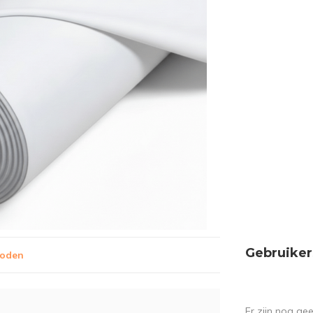
Gebruiker
hoden
Er zijn nog ge