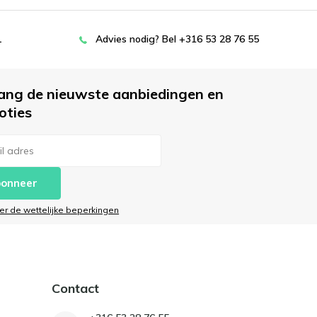
L
Advies nodig? Bel +316 53 28 76 55
ang de nieuwste aanbiedingen en
oties
onneer
ier de wettelijke beperkingen
Contact