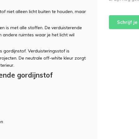
f niet alleen licht buiten te houden, maar
Schrijf j
ren is met alle stoffen. De verduisterende
andere ruimtes waar je het licht wil
s gordijnstof. Verduisteringsstof is
rojecten. De neutrale off-white kleur zorgt
terieur.
ende gordijnstof
en