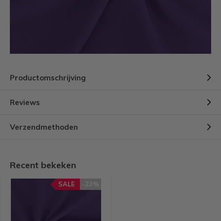
Productomschrijving
Reviews
Verzendmethoden
Recent bekeken
SALE
-23%