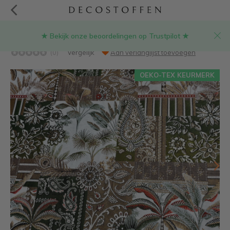
★ Bekijk onze beoordelingen op Trustpilot ★
Palmbomen goud jacquard
(0)
Vergelijk
Aan verlanglijst toevoegen
OEKO-TEX KEURMERK