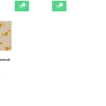
enlook