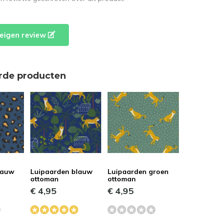
e eigen review
rde producten
lauw
Luipaarden blauw
Luipaarden groen
ottoman
ottoman
€ 4,95
€ 4,95