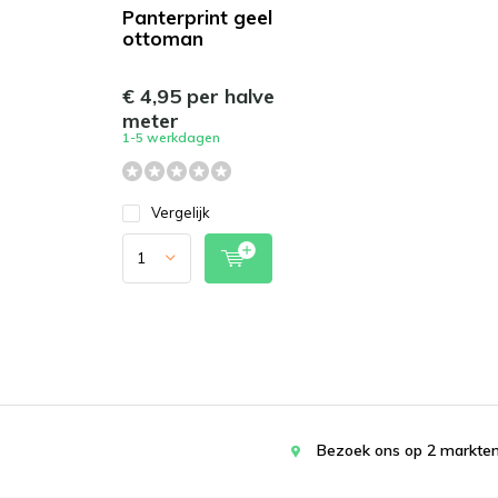
Panterprint geel
ottoman
€ 4,95 per halve
meter
1-5 werkdagen
Vergelijk
Bezoek ons op 2 markten