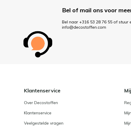
Bel of mail ons voor mee
Bel naar +316 53 28 76 55 of stuur 
info@decostoffen.com
Klantenservice
Mi
Over Decostoffen
Reg
Klantenservice
Mij
Veelgestelde vragen
Mij