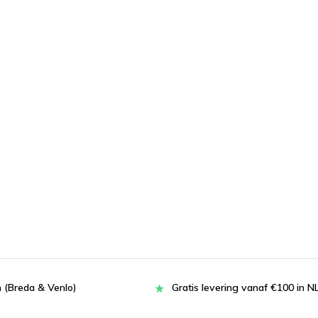
 (Breda & Venlo)
Gratis levering vanaf €100 in N