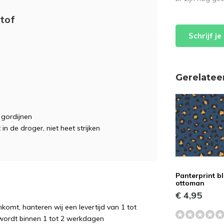
stof
Schrijf j
Gerelatee
, gordijnen
 in de droger, niet heet strijken
Panterprint b
ottoman
€ 4,95
komt, hanteren wij een levertijd van 1 tot
wordt binnen 1 tot 2 werkdagen