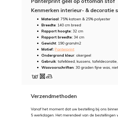
Panterprint geel op ottoman stof
Kenmerken interieur- & decoratie 
Materiaal
: 75% katoen & 25% polyester
Breedte
: 140 cm breed
Rapport hoogte:
32 cm
Rapport breedte:
34 cm
Gewicht
: 190 gram/m2
Motief:
Panterprint
Ondergrond kleur
: okergeel
Gebruik
: tafelkleed, kussens, tafeldecoratie
Wasvoorschriften
: 30 graden fijne was, niet
Verzendmethoden
Vanaf het moment dat uw bestelling bij ons binnen
5 werkdagen. Het merendeel van de bestellingen 