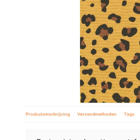
Productomschrijving
Verzendmethoden
Tags