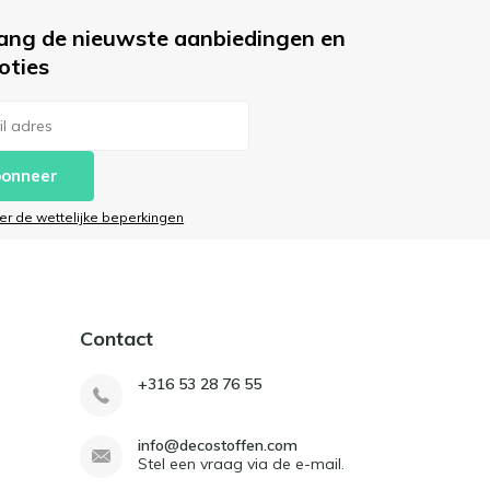
ang de nieuwste aanbiedingen en
oties
onneer
ier de wettelijke beperkingen
Contact
+316 53 28 76 55
info@decostoffen.com
Stel een vraag via de e-mail.