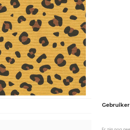
Gebruiker
Er zijn nog ge