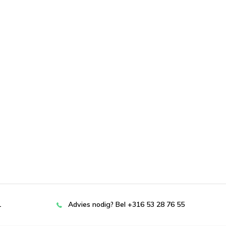
L
Advies nodig? Bel +316 53 28 76 55