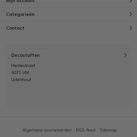
Mijn account
Categorieën
Contact
Decostoffen
Heidestraat
5071 VM
Udenhout
Algemene voorwaarden
RSS-feed
Sitemap