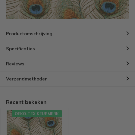
Productomschrijving
Specificaties
Reviews
Verzendmethoden
Recent bekeken
OEKO-TEX KEURMERK