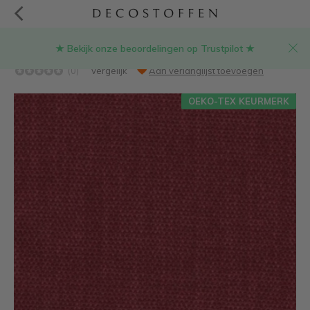
★ Bekijk onze beoordelingen op Trustpilot ★
Rood hopper stof
(0)
Vergelijk
Aan verlanglijst toevoegen
OEKO-TEX KEURMERK