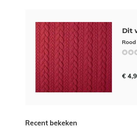
Dit 
Rood 
€ 4,
Recent bekeken