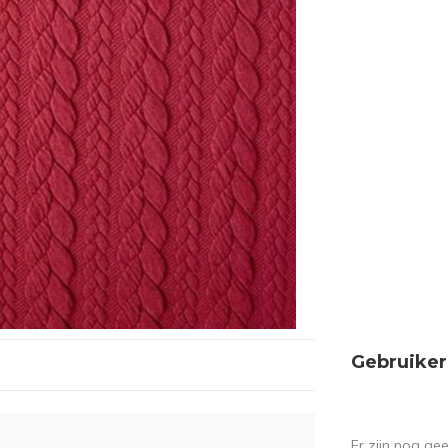
Gebruiker
Er zijn nog ge