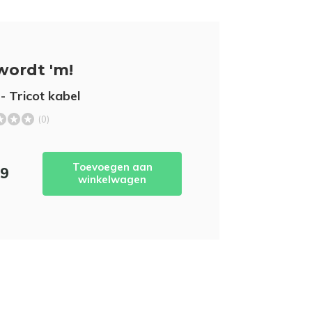
wordt 'm!
- Tricot kabel
(0)
Toevoegen aan
99
winkelwagen