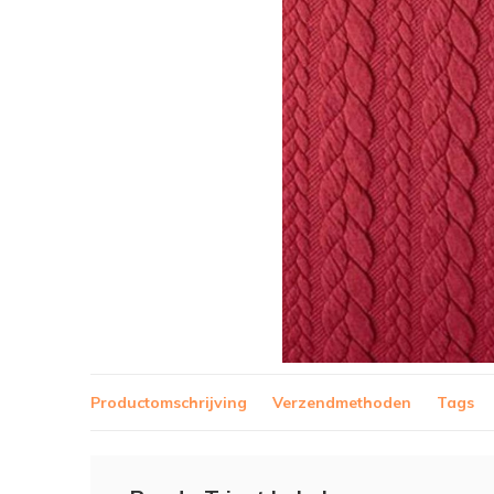
Productomschrijving
Verzendmethoden
Tags