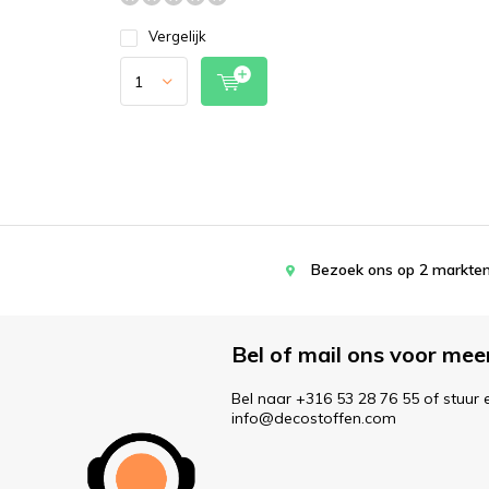
Vergelijk
Bezoek ons op 2 markten
Bel of mail ons voor mee
Bel naar +316 53 28 76 55 of stuur 
info@decostoffen.com