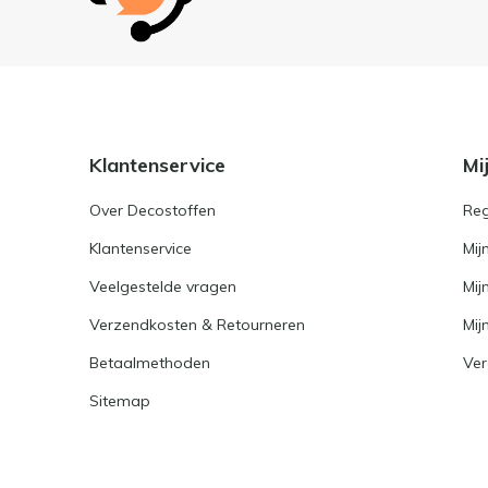
Klantenservice
Mi
Over Decostoffen
Reg
Klantenservice
Mij
Veelgestelde vragen
Mij
Verzendkosten & Retourneren
Mijn
Betaalmethoden
Ver
Sitemap