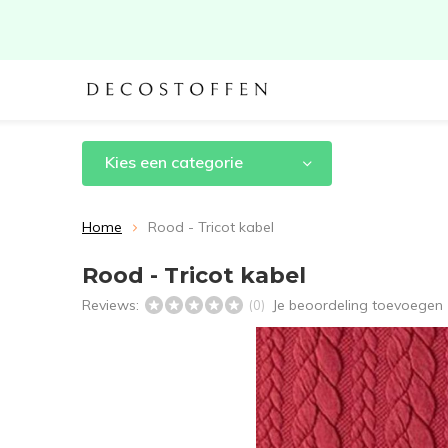
Kies een categorie
Home
Rood - Tricot kabel
Rood - Tricot kabel
Reviews:
Je beoordeling toevoegen
(0)