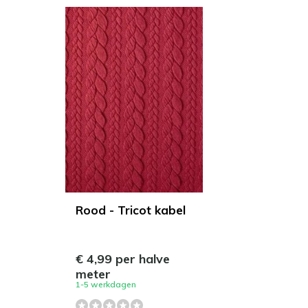
Rood - Tricot kabel
€ 4,99 per halve
meter
1-5 werkdagen