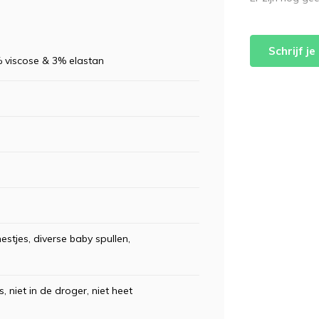
Schrijf j
% viscose & 3% elastan
stjes, diverse baby spullen,
, niet in de droger, niet heet