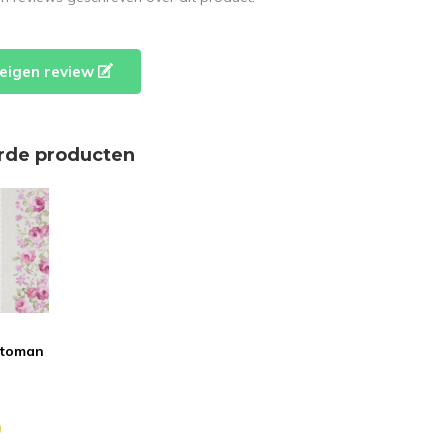
e eigen review
rde producten
ttoman