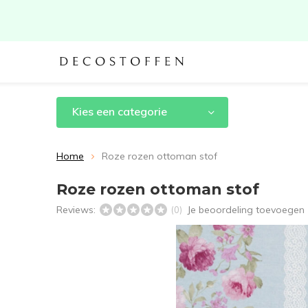
Kies een categorie
Home
Roze rozen ottoman stof
Roze rozen ottoman stof
Reviews:
Je beoordeling toevoegen
(0)