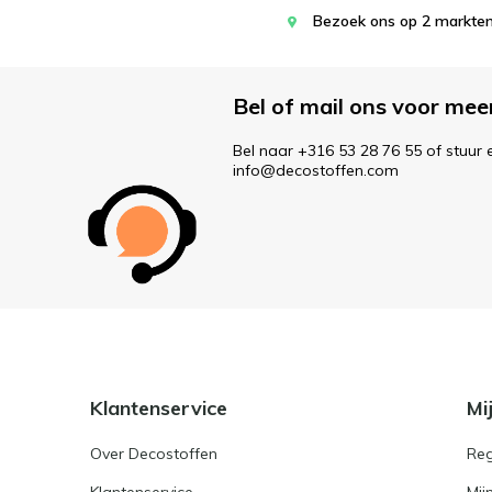
Bezoek ons op 2 markten
Bel of mail ons voor mee
Bel naar +316 53 28 76 55 of stuur 
info@decostoffen.com
Klantenservice
Mi
Over Decostoffen
Reg
Klantenservice
Mij