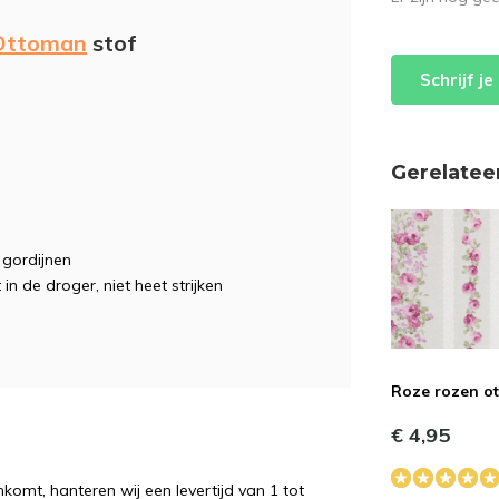
Ottoman
stof
Schrijf j
Gerelatee
, gordijnen
 in de droger, niet heet strijken
Roze rozen o
€ 4,95
komt, hanteren wij een levertijd van 1 tot