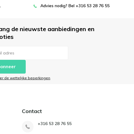
L
Advies nodig? Bel +316 53 28 76 55
ang de nieuwste aanbiedingen en
oties
onneer
ier de wettelijke beperkingen
Contact
+316 53 28 76 55