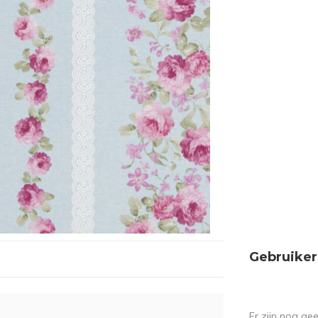
Gebruiker
Er zijn nog ge