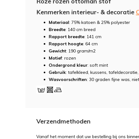
Roze rozen ottoman stof
Kenmerken interieur- & decoratie
Materiaal
: 75% katoen & 25% polyester
Breedte
: 140 cm breed
Rapport breedte
: 141 cm
Rapport hoogte
: 64 cm
Gewicht
: 190 gram/m2
Motief
: rozen
Ondergrond kleur
: soft mint
Gebruik
: tafelkleed, kussens, tafeldecoratie
Wasvoorschriften
: 30 graden fijne was, niet
Verzendmethoden
Vanaf het moment dat uw bestelling bij ons binnen