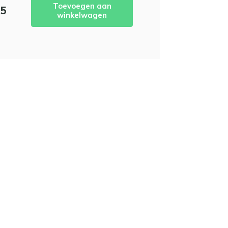
Toevoegen aan
95
winkelwagen