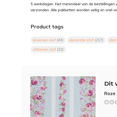
5 werkdagen. Het merendeel van de bestellingen 
verzonden. Alle pakketten worden veilig en snel vi
Product tags
bloemen stof
(43)
decoratie stof
(217)
dec
ottoman stof
(22)
Dit 
Roze 