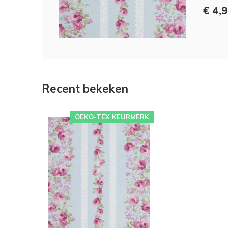
€ 4,
Recent bekeken
OEKO-TEX KEURMERK