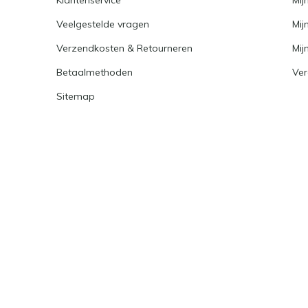
Veelgestelde vragen
Mij
Verzendkosten & Retourneren
Mijn
Betaalmethoden
Ver
Sitemap