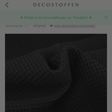
★ Bekijk onze beoordelingen op Trustpilot ★
Zwart - wafeldoek klein
(0)
Vergelijk
Aan verlanglijst toevoegen