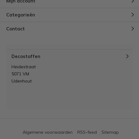
Mijn account
Categorieën
Contact
Decostoffen
Heidestraat
5071 VM
Udenhout
Algemene voorwaarden
RSS-feed
Sitemap