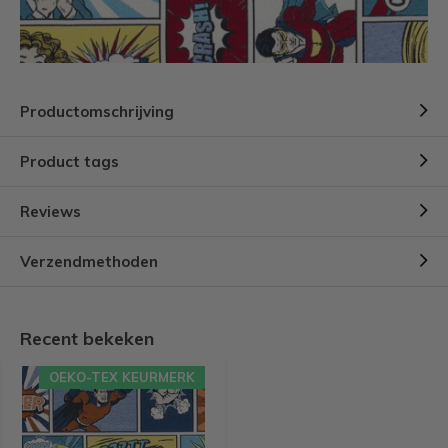
Productomschrijving
Product tags
Reviews
Verzendmethoden
Recent bekeken
OEKO-TEX KEURMERK