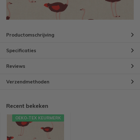
Productomschrijving
Specificaties
Reviews
Verzendmethoden
Recent bekeken
OEKO-TEX KEURMERK