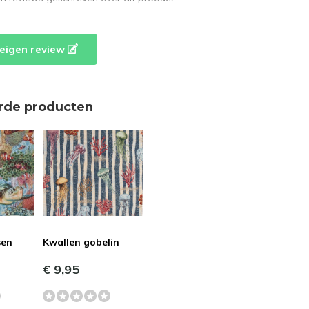
e eigen review
rde producten
sen
Kwallen gobelin
€ 9,95