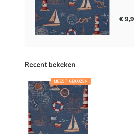
€ 9,
Recent bekeken
MEEST GEKOZEN