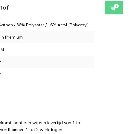
stof
atoen / 36% Polyester / 16% Acryl (Polyacryl)
lin Premium
CM
M
M
komt, hanteren wij een levertijd van 1 tot
wordt binnen 1 tot 2 werkdagen