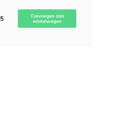
Toevoegen aan
95
winkelwagen