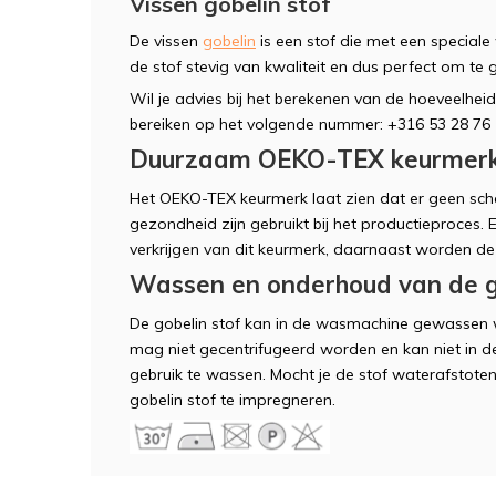
Vissen gobelin stof
De vissen
gobelin
is een stof die met een special
de stof stevig van kwaliteit en dus perfect om te 
Wil je advies bij het berekenen van de hoeveelheid 
bereiken op het volgende nummer: +316 53 28 76 5
Duurzaam OEKO-TEX keurmer
Het OEKO-TEX keurmerk laat zien dat er geen scha
gezondheid zijn gebruikt bij het productieproces.
verkrijgen van dit keurmerk, daarnaast worden de
Wassen en onderhoud van de go
De gobelin stof kan in de wasmachine gewassen 
mag niet gecentrifugeerd worden en kan niet in de
gebruik te wassen. Mocht je de stof waterafstote
gobelin stof te impregneren.