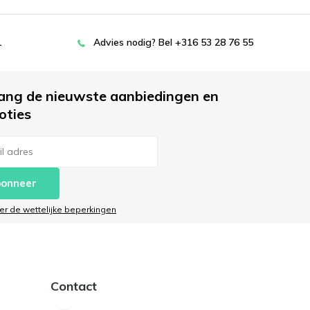
L
Advies nodig? Bel +316 53 28 76 55
ang de nieuwste aanbiedingen en
oties
onneer
ier de wettelijke beperkingen
Contact