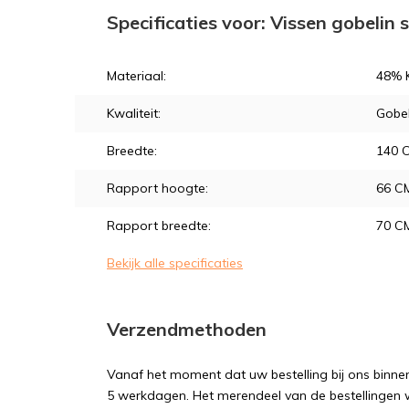
Specificaties voor: Vissen gobelin 
Materiaal:
48% K
Kwaliteit:
Gobe
Breedte:
140 
Rapport hoogte:
66 C
Rapport breedte:
70 C
Bekijk alle specificaties
Verzendmethoden
Vanaf het moment dat uw bestelling bij ons binnen
5 werkdagen. Het merendeel van de bestellingen 