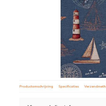
Productomschrijving
Specificaties
Verzendmet