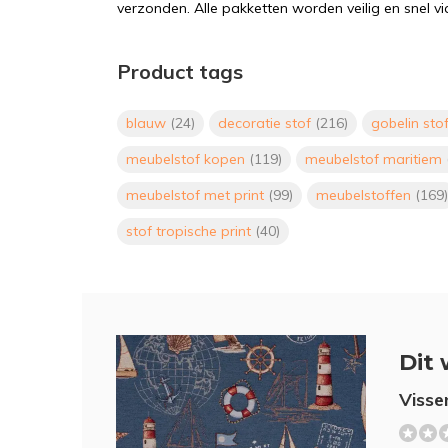
verzonden. Alle pakketten worden veilig en snel vi
Product tags
blauw
(24)
decoratie stof
(216)
gobelin sto
meubelstof kopen
(119)
meubelstof maritiem
meubelstof met print
(99)
meubelstoffen
(169)
stof tropische print
(40)
Dit 
Visse