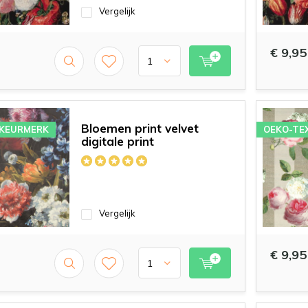
Vergelijk
€ 9,95
Bloemen print velvet
 KEURMERK
OEKO-TE
digitale print
Vergelijk
€ 9,95