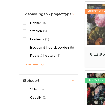
MEEST GE
Toepassingen - projecttype
Banken
(5)
Stoelen
(5)
Fauteuils
(5)
Bedden & hoofdboorden
(5)
€ 12,95
Poefs & hockers
(5)
Toon meer
OEKO-TEX
Stofsoort
Velvet
(5)
Gobelin
(2)