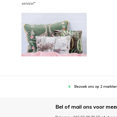
service!”
Bezoek ons op 2 markten
Bel of mail ons voor mee