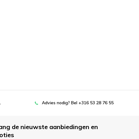
L
Advies nodig? Bel +316 53 28 76 55
ang de nieuwste aanbiedingen en
oties