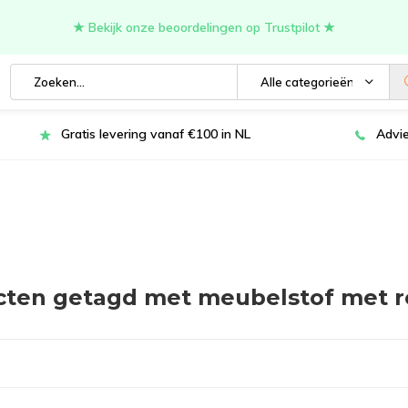
★ Bekijk onze beoordelingen op Trustpilot ★
Alle categorieën
Gratis levering vanaf €100 in NL
Advie
cten getagd met meubelstof met 