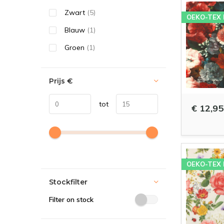
Zwart
(5)
OEKO-TEX
Blauw
(1)
Groen
(1)
Prijs
€
tot
€ 12,95
OEKO-TEX
Stockfilter
Filter on stock