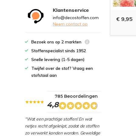
Klantenservice
info@decostoffen.com
€ 9,95
Neem contact op
Bezoek ons op 2 markten
Stoffenspecialist sinds 1952
Snelle levering (1-5 dagen)
Twijfel over de stof? Vraag een
stofstaal aan
785 Beoordelingen
4,8
“Wat een prachtige stoffen! En wat
netjes recht afgeknipt, zodat de stoffen
zo verwerkt konden worden. Geweldige