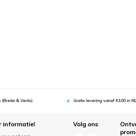
 (Breda & Venlo)
Gratis levering vanaf €100 in N
r informatie!
Volg ons
Ontv
prom