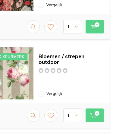
Vergelijk
Bloemen / strepen
X KEURMERK
outdoor
Vergelijk