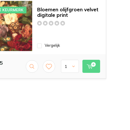
Bloemen olijfgroen velvet
X KEURMERK
digitale print
Vergelijk
5