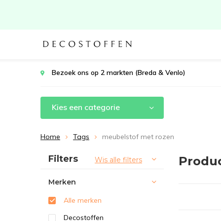
Bezoek ons op 2 markten (Breda & Venlo)
Kies een categorie
Home
Tags
meubelstof met rozen
Sorteren op:
Filters
Produ
Wis alle filters
Merken
Alle merken
Decostoffen