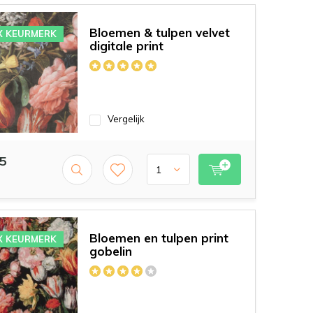
Bloemen & tulpen velvet
X KEURMERK
digitale print
Vergelijk
5
Bloemen en tulpen print
X KEURMERK
gobelin