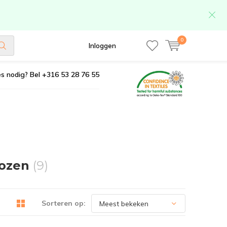
0
Inloggen
s nodig? Bel +316 53 28 76 55
rozen
(9)
Sorteren op: