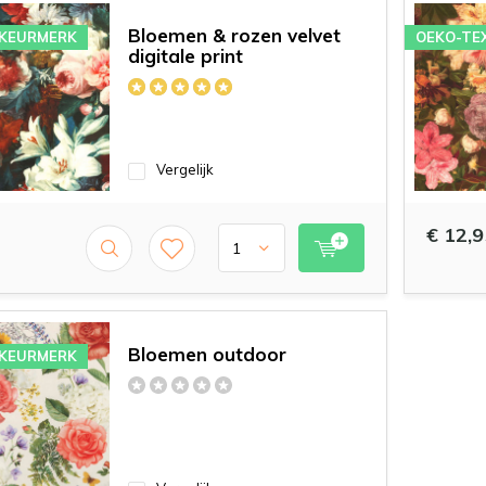
Bloemen & rozen velvet
 KEURMERK
OEKO-TE
digitale print
Vergelijk
€ 12,9
Bloemen outdoor
 KEURMERK