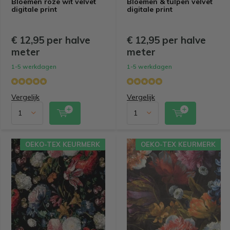
Bloemen roze wit velvet
Bloemen & tulpen velvet
digitale print
digitale print
€ 12,95 per halve
€ 12,95 per halve
meter
meter
1-5 werkdagen
1-5 werkdagen
Vergelijk
Vergelijk
OEKO-TEX KEURMERK
OEKO-TEX KEURMERK