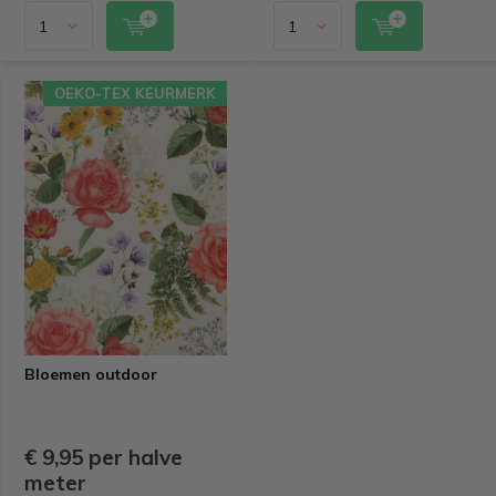
OEKO-TEX KEURMERK
Bloemen outdoor
€ 9,95 per halve
meter