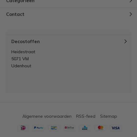
Categorieën
Contact
Decostoffen
Heidestraat
5071 VM
Udenhout
Algemene voorwaarden
RSS-feed
Sitemap