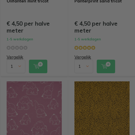
Olifanten mint tricot
Panterprint sand tricot
€ 4,50 per halve
€ 4,50 per halve
meter
meter
1-5 werkdagen
1-5 werkdagen
Vergelijk
Vergelijk