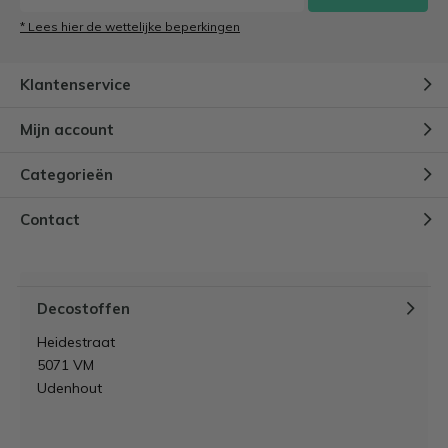
* Lees hier de wettelijke beperkingen
Klantenservice
Mijn account
Categorieën
Contact
Decostoffen
Heidestraat
5071 VM
Udenhout