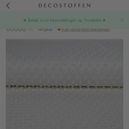
★ Bekijk onze beoordelingen op Trustpilot ★
Wit - minky fleece
(0)
Vergelijk
Aan verlanglijst toevoegen