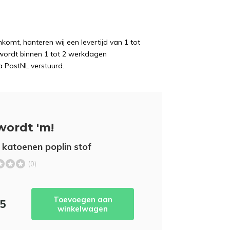
komt, hanteren wij een levertijd van 1 tot
wordt binnen 1 tot 2 werkdagen
a PostNL verstuurd.
wordt 'm!
 katoenen poplin stof
(0)
Toevoegen aan
95
winkelwagen