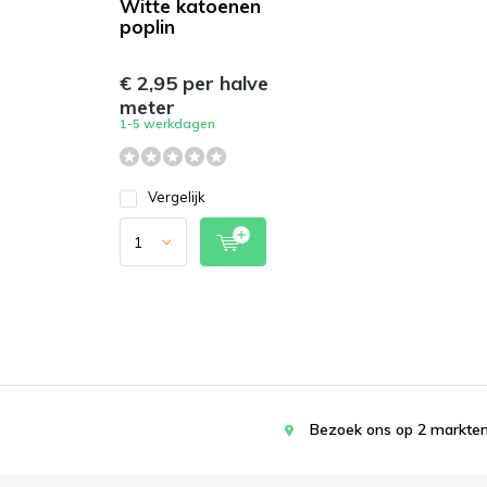
Witte katoenen
poplin
€ 2,95 per halve
meter
1-5 werkdagen
Vergelijk
Bezoek ons op 2 markten