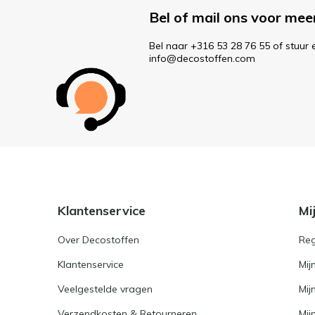
Bel of mail ons voor mee
Bel naar +316 53 28 76 55 of stuur 
info@decostoffen.com
Klantenservice
Mi
Over Decostoffen
Reg
Klantenservice
Mij
Veelgestelde vragen
Mij
Verzendkosten & Retourneren
Mijn