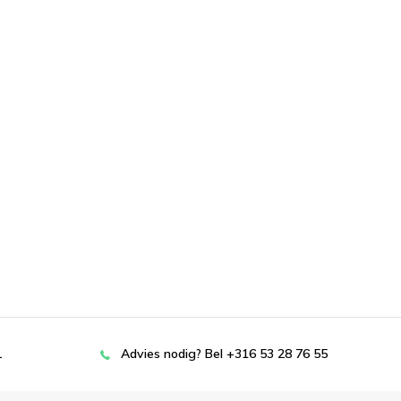
L
Advies nodig? Bel +316 53 28 76 55