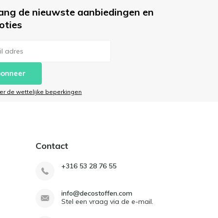
ang de nieuwste aanbiedingen en
oties
onneer
ier de wettelijke beperkingen
Contact
+316 53 28 76 55
info@decostoffen.com
Stel een vraag via de e-mail.