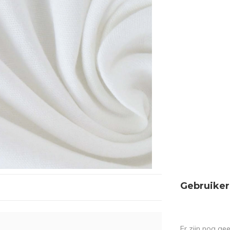
Gebruiker
Er zijn nog ge