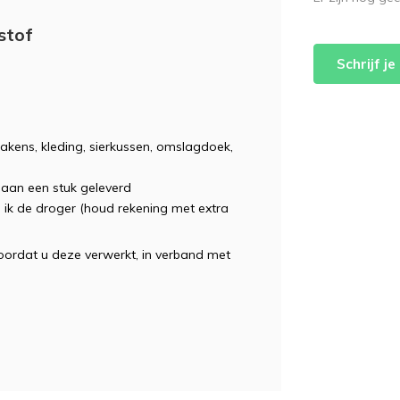
stof
Schrijf j
akens, kleding, sierkussen, omslagdoek,
t aan een stuk geleverd
n ik de droger (houd rekening met extra
voordat u deze verwerkt, in verband met