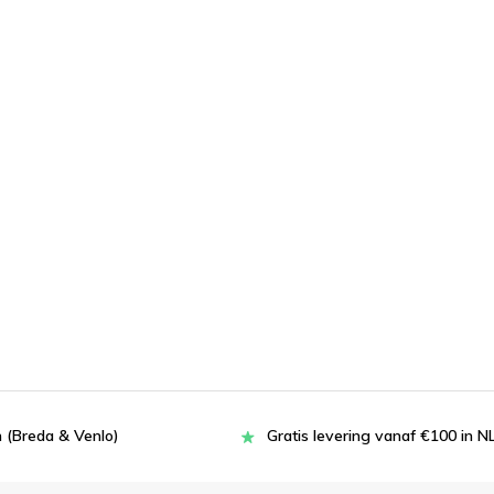
 (Breda & Venlo)
Gratis levering vanaf €100 in N