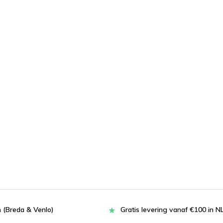
 (Breda & Venlo)
Gratis levering vanaf €100 in N