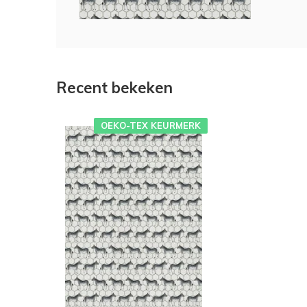
Recent bekeken
OEKO-TEX KEURMERK