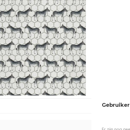
Gebruiker
Er zijn nog ge