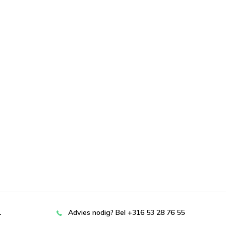
L
Advies nodig? Bel +316 53 28 76 55