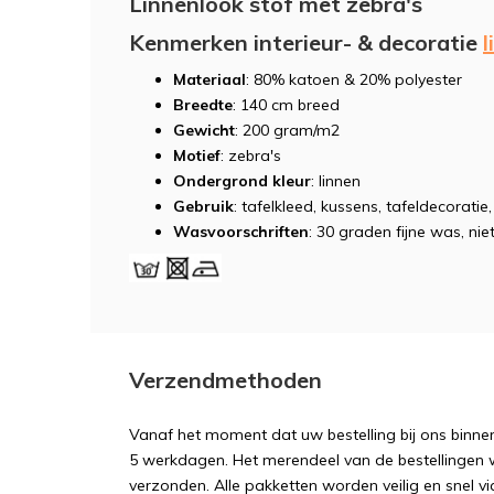
Linnenlook stof met zebra's
Kenmerken interieur- & decoratie
l
Materiaal
: 80% katoen & 20% polyester
Breedte
: 140 cm breed
Gewicht
: 200 gram/m2
Motief
: zebra's
Ondergrond kleur
: linnen
Gebruik
: tafelkleed, kussens, tafeldecoratie
Wasvoorschriften
: 30 graden fijne was, niet
Verzendmethoden
Vanaf het moment dat uw bestelling bij ons binnen
5 werkdagen. Het merendeel van de bestellingen 
verzonden. Alle pakketten worden veilig en snel vi