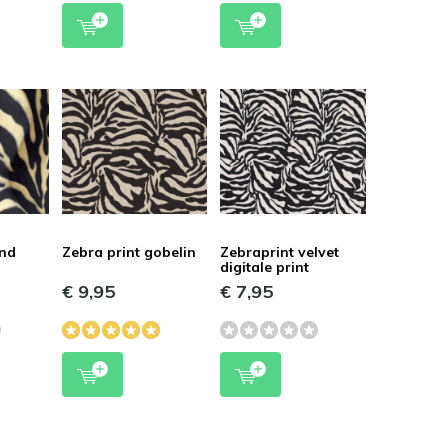
and
Zebra print gobelin
Zebraprint velvet
digitale print
€ 9,95
€ 7,95