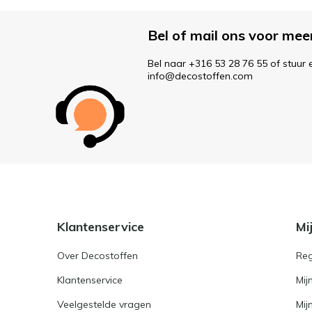
Bel of mail ons voor mee
Bel naar +316 53 28 76 55 of stuur 
info@decostoffen.com
Klantenservice
Mi
Over Decostoffen
Reg
Klantenservice
Mij
Veelgestelde vragen
Mij