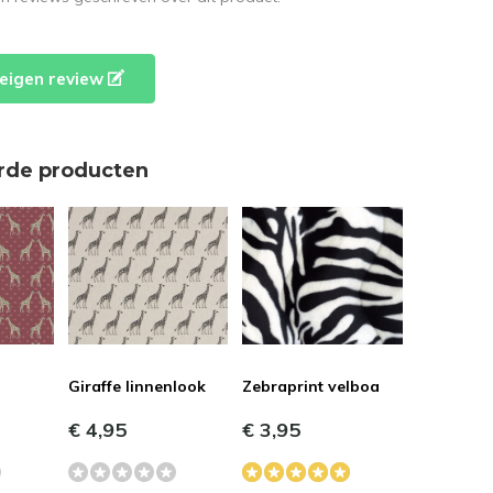
e eigen review
rde producten
Giraffe linnenlook
Zebraprint velboa
€ 4,95
€ 3,95