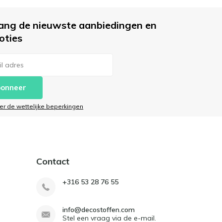
ang de nieuwste aanbiedingen en
oties
onneer
ier de wettelijke beperkingen
Contact
+316 53 28 76 55
info@decostoffen.com
Stel een vraag via de e-mail.