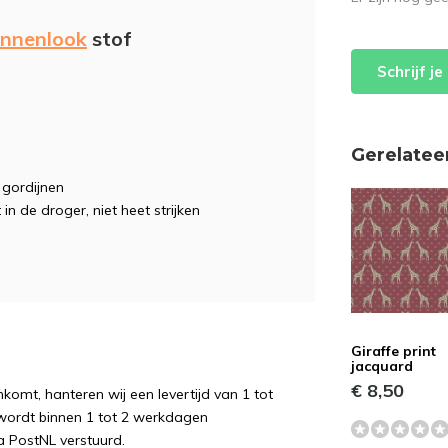
innenlook
stof
Schrijf j
Gerelatee
, gordijnen
 in de droger, niet heet strijken
Giraffe print
jacquard
€ 8,50
komt, hanteren wij een levertijd van 1 tot
wordt binnen 1 tot 2 werkdagen
a PostNL verstuurd.