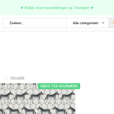
★ Bekijk onze beoordelingen op Trustpilot ★
Alle categorieën
Vergelijk
OEKO-TEX KEURMERK