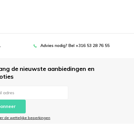
L
Advies nodig? Bel +316 53 28 76 55
ang de nieuwste aanbiedingen en
oties
onneer
ier de wettelijke beperkingen