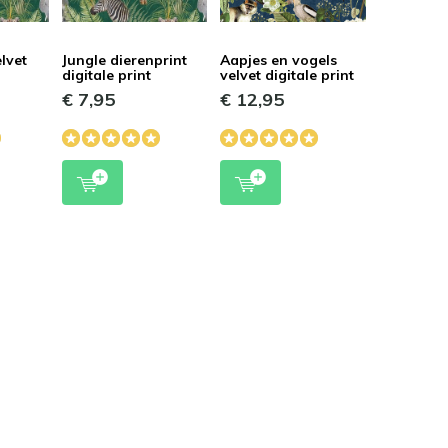
lvet
Jungle dierenprint
Aapjes en vogels
digitale print
velvet digitale print
€ 7,95
€ 12,95