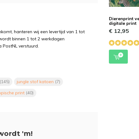
Dierenprint ve
digitale print
€ 12,95
komt, hanteren wij een levertijd van 1 tot
wordt binnen 1 tot 2 werkdagen
a PostNL verstuurd.
(145)
jungle stof katoen
(7)
opische print
(40)
wordt 'm!