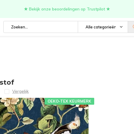
★ Bekijk onze beoordelingen op Trustpilot ★
Alle categorieën
 stof
Vergelijk
OEKO-TEX KEURMERK