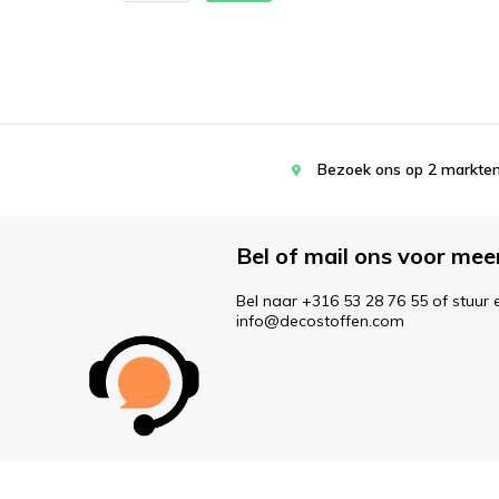
Bezoek ons op 2 markten
Bel of mail ons voor mee
Bel naar +316 53 28 76 55 of stuur 
info@decostoffen.com