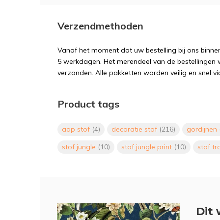
Verzendmethoden
Vanaf het moment dat uw bestelling bij ons binnen
5 werkdagen. Het merendeel van de bestellingen 
verzonden. Alle pakketten worden veilig en snel vi
Product tags
aap stof
(4)
decoratie stof
(216)
gordijnen
stof jungle
(10)
stof jungle print
(10)
stof tr
Dit 