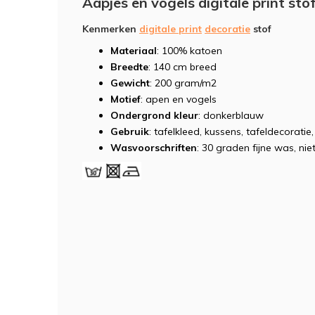
Aapjes en vogels digitale print sto
Kenmerken
digitale print
decoratie
stof
Materiaal
: 100% katoen
Breedte
: 140 cm breed
Gewicht
: 200 gram/m2
Motief
: apen en vogels
Ondergrond kleur
: donkerblauw
Gebruik
: tafelkleed, kussens, tafeldecorati
Wasvoorschriften
: 30 graden fijne was, niet