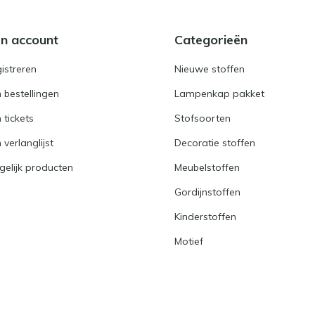
jn account
Categorieën
istreren
Nieuwe stoffen
n bestellingen
Lampenkap pakket
n tickets
Stofsoorten
 verlanglijst
Decoratie stoffen
gelijk producten
Meubelstoffen
Gordijnstoffen
Kinderstoffen
Motief