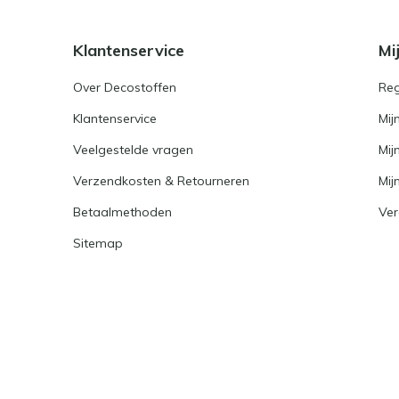
Klantenservice
Mi
Over Decostoffen
Reg
Klantenservice
Mij
Veelgestelde vragen
Mij
Verzendkosten & Retourneren
Mijn
Betaalmethoden
Ver
Sitemap