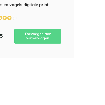
s en vogels digitale print
(1)
Toevoegen aan
95
winkelwagen