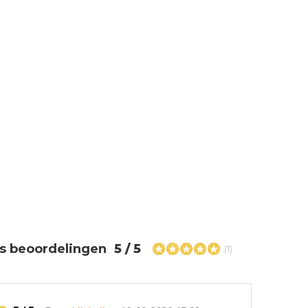
s beoordelingen
5 / 5
(1)