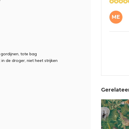
f
ME
e, gordijnen, tote bag
 in de droger, niet heet strijken
Gerelatee