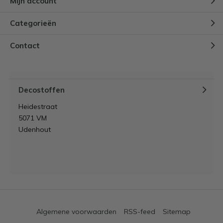
Mijn account
Categorieën
Contact
Decostoffen
Heidestraat
5071 VM
Udenhout
Algemene voorwaarden
RSS-feed
Sitemap