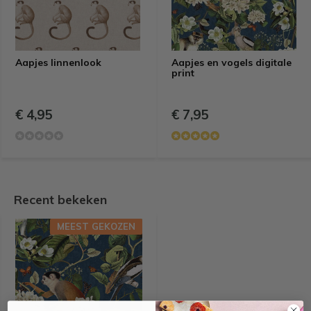
Aapjes linnenlook
Aapjes en vogels digitale
print
€ 4,95
€ 7,95
Recent bekeken
MEEST GEKOZEN