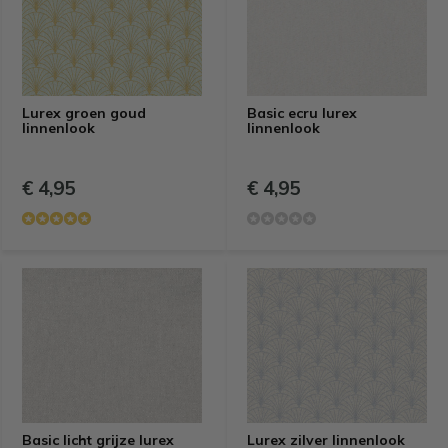
Lurex groen goud
Basic ecru lurex
linnenlook
linnenlook
€ 4,95
€ 4,95
Basic licht grijze lurex
Lurex zilver linnenlook