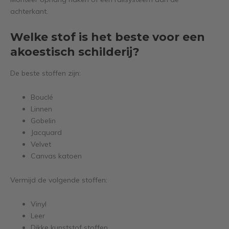
achterkant.
Welke stof is het beste voor een
akoestisch schilderij?
De beste stoffen zijn:
Bouclé
Linnen
Gobelin
Jacquard
Velvet
Canvas katoen
Vermijd de volgende stoffen:
Vinyl
Leer
Dikke kunststof stoffen