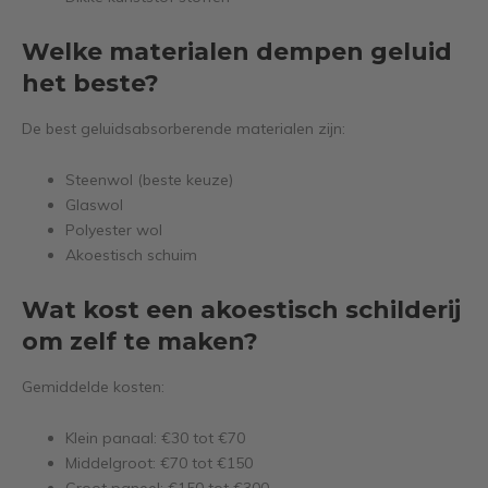
Welke materialen dempen geluid
het beste?
De best geluidsabsorberende materialen zijn:
Steenwol (beste keuze)
Glaswol
Polyester wol
Akoestisch schuim
Wat kost een akoestisch schilderij
om zelf te maken?
Gemiddelde kosten:
Klein panaal: €30 tot €70
Middelgroot: €70 tot €150