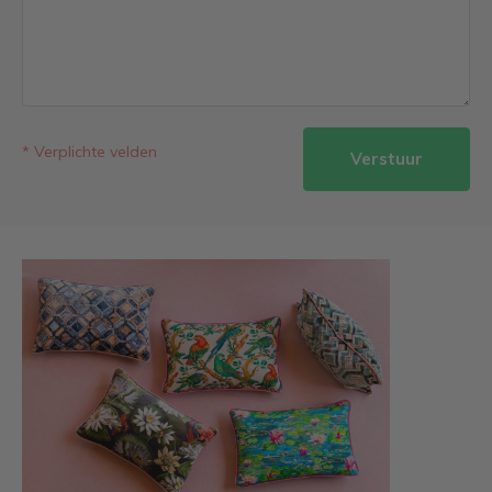
* Verplichte velden
Verstuur