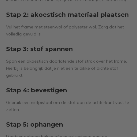
Stap 2: akoestisch materiaal plaatsen
Vul het frame met steenwol of polyester wol. Zorg dat het
volledig gevuld is.
Stap 3: stof spannen
Span een akoestisch doorlatende stof strak over het frame.
Hierbij is belangrijk dat je niet een te dikke of dichte stof
gebruikt.
Stap 4: bevestigen
Gebruik een nietpistool om de stof aan de achterkant vast te
zetten.
Stap 5: ophangen
Monteer ophang haken of een railsysteem aan de