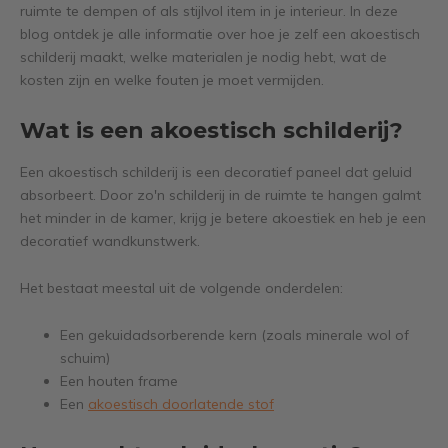
ruimte te dempen of als stijlvol item in je interieur. In deze
blog ontdek je alle informatie over hoe je zelf een akoestisch
schilderij maakt, welke materialen je nodig hebt, wat de
kosten zijn en welke fouten je moet vermijden.
Wat is een akoestisch schilderij?
Een akoestisch schilderij is een decoratief paneel dat geluid
absorbeert. Door zo'n schilderij in de ruimte te hangen galmt
het minder in de kamer, krijg je betere akoestiek en heb je een
decoratief wandkunstwerk.
Het bestaat meestal uit de volgende onderdelen:
Een gekuidadsorberende kern (zoals minerale wol of
schuim)
Een houten frame
Een
akoestisch doorlatende stof