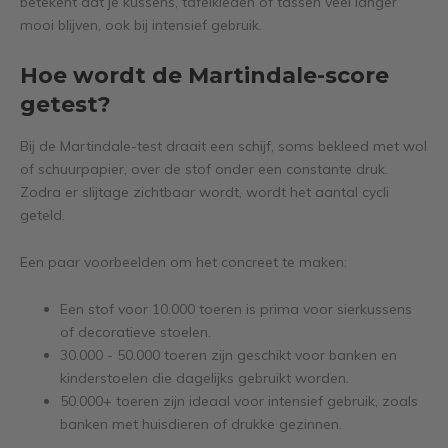
betekent dat je kussens, tafelkleden of tassen veel langer
mooi blijven, ook bij intensief gebruik.
Hoe wordt de Martindale-score
getest?
Bij de Martindale-test draait een schijf, soms bekleed met wol
of schuurpapier, over de stof onder een constante druk.
Zodra er slijtage zichtbaar wordt, wordt het aantal cycli
geteld.
Een paar voorbeelden om het concreet te maken:
Een stof voor 10.000 toeren is prima voor sierkussens
of decoratieve stoelen.
30.000 - 50.000 toeren zijn geschikt voor banken en
kinderstoelen die dagelijks gebruikt worden.
50.000+ toeren zijn ideaal voor intensief gebruik, zoals
banken met huisdieren of drukke gezinnen.