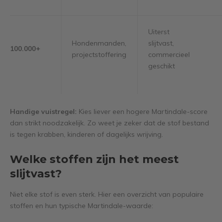
Uiterst
Hondenmanden,
slijtvast,
100.000+
projectstoffering
commercieel
geschikt
Handige vuistregel:
Kies liever een hogere Martindale-score
dan strikt noodzakelijk. Zo weet je zeker dat de stof bestand
is tegen krabben, kinderen of dagelijks wrijving.
Welke stoffen zijn het meest
slijtvast?
Niet elke stof is even sterk. Hier een overzicht van populaire
stoffen en hun typische Martindale-waarde: