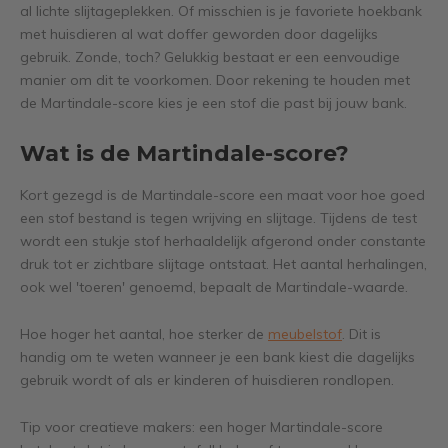
al lichte slijtageplekken. Of misschien is je favoriete hoekbank
met huisdieren al wat doffer geworden door dagelijks
gebruik. Zonde, toch? Gelukkig bestaat er een eenvoudige
manier om dit te voorkomen. Door rekening te houden met
de Martindale-score kies je een stof die past bij jouw bank.
Wat is de Martindale-score?
Kort gezegd is de Martindale-score een maat voor hoe goed
een stof bestand is tegen wrijving en slijtage. Tijdens de test
wordt een stukje stof herhaaldelijk afgerond onder constante
druk tot er zichtbare slijtage ontstaat. Het aantal herhalingen,
ook wel 'toeren' genoemd, bepaalt de Martindale-waarde.
Hoe hoger het aantal, hoe sterker de
meubelstof
. Dit is
handig om te weten wanneer je een bank kiest die dagelijks
gebruik wordt of als er kinderen of huisdieren rondlopen.
Tip voor creatieve makers: een hoger Martindale-score