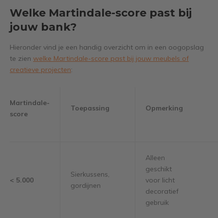
Welke Martindale-score past bij
jouw bank?
Hieronder vind je een handig overzicht om in een oogopslag
te zien
welke Martindale-score past bij jouw meubels of
creatieve projecten
:
Martindale-
Toepassing
Opmerking
score
Alleen
geschikt
Sierkussens,
< 5.000
voor licht
gordijnen
decoratief
gebruik