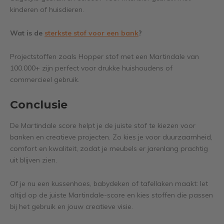
kinderen of huisdieren.
Wat is de
sterkste stof voor een bank
?
Projectstoffen zoals Hopper stof met een Martindale van
100.000+ zijn perfect voor drukke huishoudens of
commercieel gebruik.
Conclusie
De Martindale score helpt je de juiste stof te kiezen voor
banken en creatieve projecten. Zo kies je voor duurzaamheid,
comfort en kwaliteit, zodat je meubels er jarenlang prachtig
uit blijven zien.
Of je nu een kussenhoes, babydeken of tafellaken maakt: let
altijd op de juiste Martindale-score en kies stoffen die passen
bij het gebruik en jouw creatieve visie.