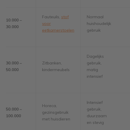
Fauteuils,
stof
Normaal
10.000 –
voor
huishoudelijk
30.000
eetkamerstoelen
gebruik
Dagelijks
30.000 –
Zitbanken,
gebruik,
50.000
kindermeubels
matig
intensief
Intensief
Horeca,
50.000 –
gebruik,
gezinsgebruik
100.000
duurzaam
met huisdieren
en stevig