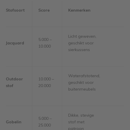
Stofsoort
Score
Kenmerken
Licht geweven,
5.000 –
Jacquard
geschikt voor
10.000
sierkussens
Waterafstotend,
Outdoor
10.000 –
geschikt voor
stof
20.000
buitenmeubels
Dikke, stevige
5.000 –
Gobelin
stof met
25.000
patroon