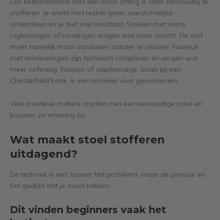
Een eetkamerstoel met een losse zitting is vaak eenvoudig te
stofferen. Je werkt met rechte lijnen, overzichtelijke
onderdelen en je ziet snel resultaat. Stoelen met vaste
rugleuningen of rondingen vragen wat meer inzicht. De stof
moet namelijk mooi aansluiten zonder te plooien. Fauteuil
met armleuningen zijn technisch complexer en vergen wat
meer oefening. Knopen of capitonnage, zoals bij een
Chesterfield bank, is een techniek voor gevorderden.
Veel creatieve makers starten met een eenvoudige stoel en
bouwen zo ervaring op.
Wat maakt stoel stofferen
uitdagend?
De techniek is niet zozeer het probleem, maar de precisie en
het geduld dat je moet hebben.
Dit vinden beginners vaak het