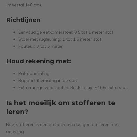
(meestal 140 cm).
Richtlijnen
Eenvoudige eetkamerstoel: 0,5 tot 1 meter stof
Stoel met rugleuning: 1 tot 1,5 meter stof
Fauteuil: 3 tot 5 meter
Houd rekening met:
Patroonrichting
Rapport (herhaling in de stof)
Extra marge voor fouten. Bestel altijd ±10% extra stof.
Is het moeilijk om stofferen te
leren?
Nee, stofferen is een ambacht en dus goed te leren met
oefening.