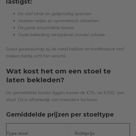
lastigst:
De stof strak en gelijkmatig spannen
Hoeken netjes en symmetrisch afwerken
De juiste schuimdikte kiezen
Oude bekleding verwijderen zonder schade
Goed gereedschap bij de hand hebben en kwalitatieve stof
maken hierbij echt het verschil.
Wat kost het om een stoel te
laten bekleden?
De gemiddelde kosten liggen tussen de €75,- en €350,- per
stoel. Dit is afhankelijk van meerdere factoren.
Gemiddelde prijzen per stoeltype
Type stoel
Richtprijs