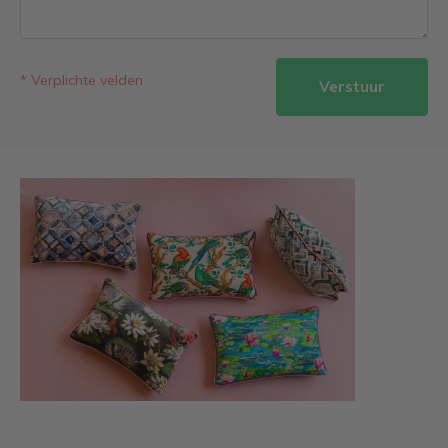
* Verplichte velden
Verstuur