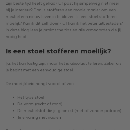
zijn beste tijd heeft gehad? Of past hij simpelweg niet meer
bij je interieur? Dan is stofferen een mooie manier om een
meubel een nieuw leven in te blazen. Is een stoel stofferen
moeilijk? Kan ik dit zelf doen? Of kan ik het beter uitbesteden?
In deze blog lees je praktische tips en alle antwoorden die jij
nodig hebt.
Is een stoel stofferen moeilijk?
Ja, het kan lastig zijn, maar het is absoluut te leren. Zeker als
je begint met een eenvoudige stoel.
De moeilijkheid hangt vooral af van:
Het type stoel
De vorm (recht of rond)
De meubelstof die je gebruikt (met of zonder patroon)
Je ervaring met naaien