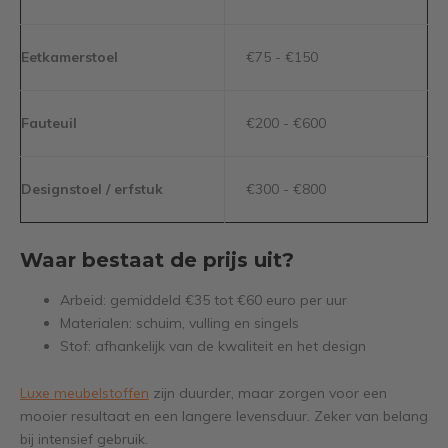
Eetkamerstoel
€75 - €150
Fauteuil
€200 - €600
Designstoel / erfstuk
€300 - €800
Waar bestaat de prijs uit?
Arbeid: gemiddeld €35 tot €60 euro per uur
Materialen: schuim, vulling en singels
Stof: afhankelijk van de kwaliteit en het design
Luxe meubelstoffen
zijn duurder, maar zorgen voor een
mooier resultaat en een langere levensduur. Zeker van belang
bij intensief gebruik.