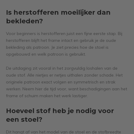
Is herstofferen moeilijker dan
bekleden?
Voor beginners is herstofferen juist een fijne eerste stap. Bij
herstofferen blijft het frame intact en gebruik je de oude
bekleding als patroon. Je ziet precies hoe de stoel is
opgebouwd en welk patroon is gebruikt.
De uitdaging zit vooral in het zorgvuldig loshalen van de
oude stof. Alle nietjes er netjes uithalen zonder schade. Het
originele patroon exact volgen en symmetrisch en strak
werken. Neem hier de tijd voor, want beschadigingen aan het
frame of schuim maken het werk lastiger.
Hoeveel stof heb je nodig voor
een stoel?
Dit hangt af van het model van de stoel en de stofbreedte