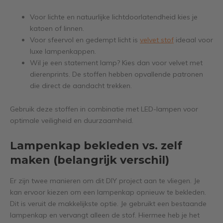
Voor lichte en natuurlijke lichtdoorlatendheid kies je
katoen of linnen.
Voor sfeervol en gedempt licht is
velvet stof
ideaal voor
luxe lampenkappen.
Wil je een statement lamp? Kies dan voor velvet met
dierenprints. De stoffen hebben opvallende patronen
die direct de aandacht trekken.
Gebruik deze stoffen in combinatie met LED-lampen voor
optimale veiligheid en duurzaamheid.
Lampenkap bekleden vs. zelf
maken (belangrijk verschil)
Er zijn twee manieren om dit DIY project aan te vliegen. Je
kan ervoor kiezen om een lampenkap opnieuw te bekleden.
Dit is veruit de makkelijkste optie. Je gebruikt een bestaande
lampenkap en vervangt alleen de stof. Hiermee heb je het