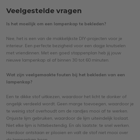
Veelgestelde vragen
Is het moeilijk om een lampenkap te bekleden?
Nee, het is een van de makkelijkste DIY-projecten voor je
interieur. Een perfecte bezigheid voor een dagje knutselen
met vriendinnen. Met een goed stappenplan heb jij jouw
nieuwe lampenkap al af binnen 30 tot 60 minuten.
Wat zijn veelgemaakte fouten bij het bekleden van een
lampenkap?
Een te dikke stof uitkiezen, waardoor het licht te donker of
ongelijk verdeeld wordt. Geen marge toevoegen, waardoor je
te weinig stof overhoudt om de randjes mooi af te werken.
Onjuiste lijm gebruiken, waardoor de lijm uiteindelijk loslaat.
Niet elke lijm is hittebestendig. En als laatste: te snel werken.
Hierdoor ontstaan er plooien en valt de stof niet mooi over
de lampenkap heen.