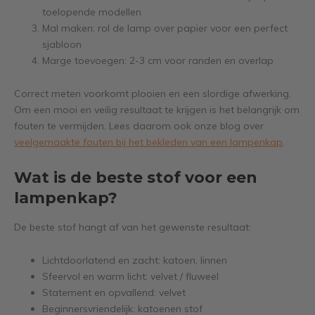
toelopende modellen
Mal maken: rol de lamp over papier voor een perfect
sjabloon
Marge toevoegen: 2-3 cm voor randen en overlap
Correct meten voorkomt plooien en een slordige afwerking.
Om een mooi en veilig resultaat te krijgen is het belangrijk om
fouten te vermijden. Lees daarom ook onze blog over
veelgemaakte fouten bij het bekleden van een lampenkap
.
Wat is de beste stof voor een
lampenkap?
De beste stof hangt af van het gewenste resultaat:
Lichtdoorlatend en zacht: katoen, linnen
Sfeervol en warm licht: velvet / fluweel
Statement en opvallend: velvet
Beginnersvriendelijk: katoenen stof