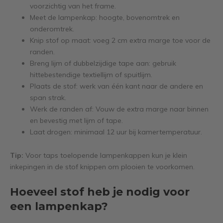
voorzichtig van het frame.
Meet de lampenkap: hoogte, bovenomtrek en
onderomtrek.
Knip stof op maat: voeg 2 cm extra marge toe voor de
randen.
Breng lijm of dubbelzijdige tape aan: gebruik
hittebestendige textiellijm of spuitlijm.
Plaats de stof: werk van één kant naar de andere en
span strak.
Werk de randen af: Vouw de extra marge naar binnen
en bevestig met lijm of tape.
Laat drogen: minimaal 12 uur bij kamertemperatuur.
Tip:
Voor taps toelopende lampenkappen kun je klein
inkepingen in de stof knippen om plooien te voorkomen.
Hoeveel stof heb je nodig voor
een lampenkap?