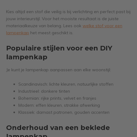
Kies altijd een stof die veilig is bij verlichting en perfect past bij
jouw interieurstijl. Voor het mooiste resultaat is de juiste
materiaalkeuze van belang. Lees ook
welke stof voor een
lampenkap
het meest geschikt is.
Populaire stijlen voor een DIY
lampenkap
Je kunt je lampenkap aanpassen aan elke woonstijl:
Scandinavisch: lichte kleuren, natuurlijke stoffen
Industrieel: donkere tinten
Bohemian: rijke prints, velvet en franjes
Modern: effen kleuren, strakke afwerking
Klassiek: damast patronen, gouden accenten
Onderhoud van een beklede
lampenkap