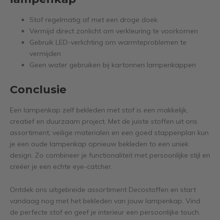
Stof regelmatig af met een droge doek
Vermijd direct zonlicht om verkleuring te voorkomen
Gebruik LED-verlichting om warmteproblemen te
vermijden
Geen water gebruiken bij kartonnen lampenkappen
Conclusie
Een lampenkap zelf bekleden met stof is een makkelijk,
creatief en duurzaam project. Met de juiste stoffen uit ons
assortiment, veilige materialen en een goed stappenplan kun
je een oude lampenkap opnieuw bekleden to een uniek
design. Zo combineer je functionaliteit met persoonlijke stijl en
creëer je een echte eye-catcher.
Ontdek ons uitgebreide assortiment Decostoffen en start
vandaag nog met het bekleden van jouw lampenkap. Vind
de perfecte stof en geef je interieur een persoonlijke touch.