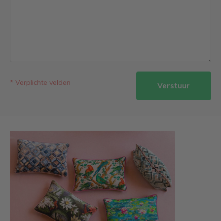
* Verplichte velden
Verstuur