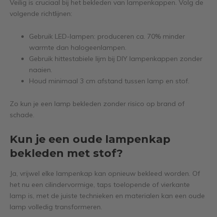
Veilig is cruciaal bij het bekleden van lampenkappen. Volg de
volgende richtlijnen:
Gebruik LED-lampen: produceren ca. 70% minder
warmte dan halogeenlampen.
Gebruik hittestabiele lijm bij DIY lampenkappen zonder
naaien.
Houd minimaal 3 cm afstand tussen lamp en stof.
Zo kun je een lamp bekleden zonder risico op brand of
schade.
Kun je een oude lampenkap
bekleden met stof?
Ja, vrijwel elke lampenkap kan opnieuw bekleed worden. Of
het nu een cilindervormige, taps toelopende of vierkante
lamp is, met de juiste technieken en materialen kan een oude
lamp volledig transformeren.