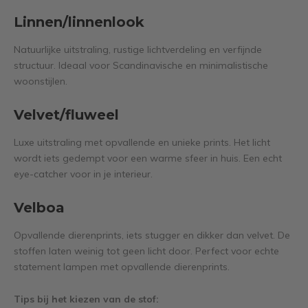
Linnen/linnenlook
Natuurlijke uitstraling, rustige lichtverdeling en verfijnde
structuur. Ideaal voor Scandinavische en minimalistische
woonstijlen.
Velvet/fluweel
Luxe uitstraling met opvallende en unieke prints. Het licht
wordt iets gedempt voor een warme sfeer in huis. Een echt
eye-catcher voor in je interieur.
Velboa
Opvallende dierenprints, iets stugger en dikker dan velvet. De
stoffen laten weinig tot geen licht door. Perfect voor echte
statement lampen met opvallende dierenprints.
Tips bij het kiezen van de stof: