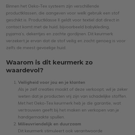
Binnen het Oeko-Tex systeem zijn verschillende
productklassen, die aangeven voor welk gebruik een stof
geschikt is. Productklasse II geldt voor textiel dat direct in
contact komt met de huid, bijvoorbeeld babykleding,
pyjama’s, dekentjes en zachte gordijnen. Dit keurmerk
verzekert je ervan dat de stof veilig en zacht genoeg is voor
zelfs de meest gevoelige huid.
Waarom is dit keurmerk zo
waardevol?
Veiligheid voor jou en je klanten
Als je zelf creaties maakt of deze verkoopt, wil je zeker
weten dat je producten vrij zijn van schadelijke stoffen.
Met het Oeko-Tex keurmerk heb je die garantie, wat
vertrouwen geeft bij het maken en verkopen van je
handgemaakte spullen.
Milieuvriendelijk en duurzaam
Dit keurmerk stimuleert ook verantwoorde