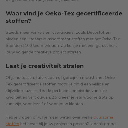
Waar vind je Oeko-Tex gecertificeerde
stoffen?
Steeds meer winkels en leveranciers, zoals Decostoffen,
bieden een uitgebreid assortiment stoffen met het Oeko-Tex
Standard 100 keurmerk aan. Zo kun je met een gerust hart
jouw volgende creatieve project starten.
Laat je creativiteit stralen
Of je nu tassen, tafelkleden of gordijnen maakt, met Oeko-
Tex gecertificeerde stoffen maak je altijd een veilige en
stijlvolle keuze. Het is de perfecte combinatie van luxe,
kwaliteit en vertrouwen. Zo creëer je iets waar je trots op
kunt zijn, voor jezelf of voor jouw klanten.
Heb je vragen of wil je meer weten over welke
duurzame
stoffen
het beste bij jouw projecten passen? Ik denk graag