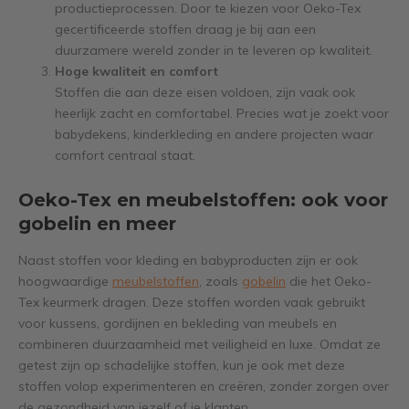
productieprocessen. Door te kiezen voor Oeko-Tex
gecertificeerde stoffen draag je bij aan een
duurzamere wereld zonder in te leveren op kwaliteit.
Hoge kwaliteit en comfort
Stoffen die aan deze eisen voldoen, zijn vaak ook
heerlijk zacht en comfortabel. Precies wat je zoekt voor
babydekens, kinderkleding en andere projecten waar
comfort centraal staat.
Oeko-Tex en meubelstoffen: ook voor
gobelin en meer
Naast stoffen voor kleding en babyproducten zijn er ook
hoogwaardige
meubelstoffen
, zoals
gobelin
die het Oeko-
Tex keurmerk dragen. Deze stoffen worden vaak gebruikt
voor kussens, gordijnen en bekleding van meubels en
combineren duurzaamheid met veiligheid en luxe. Omdat ze
getest zijn op schadelijke stoffen, kun je ook met deze
stoffen volop experimenteren en creëren, zonder zorgen over
de gezondheid van jezelf of je klanten.