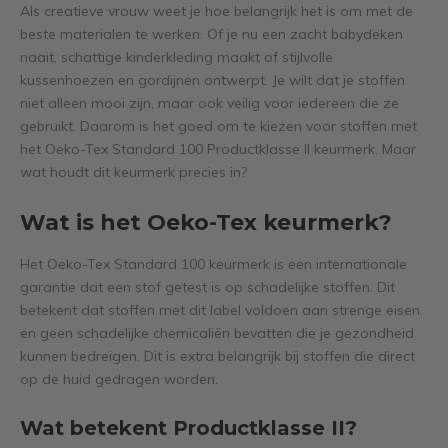
Als creatieve vrouw weet je hoe belangrijk het is om met de
beste materialen te werken. Of je nu een zacht babydeken
naait, schattige kinderkleding maakt of stijlvolle
kussenhoezen en gordijnen ontwerpt. Je wilt dat je stoffen
niet alleen mooi zijn, maar ook veilig voor iedereen die ze
gebruikt. Daarom is het goed om te kiezen voor stoffen met
het Oeko-Tex Standard 100 Productklasse II keurmerk. Maar
wat houdt dit keurmerk precies in?
Wat is het Oeko-Tex keurmerk?
Het Oeko-Tex Standard 100 keurmerk is een internationale
garantie dat een stof getest is op schadelijke stoffen. Dit
betekent dat stoffen met dit label voldoen aan strenge eisen
en geen schadelijke chemicaliën bevatten die je gezondheid
kunnen bedreigen. Dit is extra belangrijk bij stoffen die direct
op de huid gedragen worden.
Wat betekent Productklasse II?