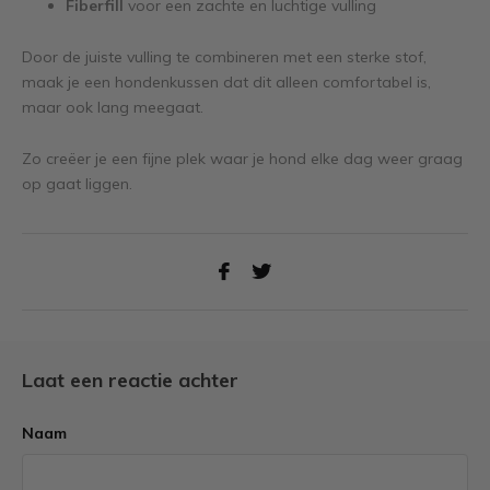
Fiberfill
voor een zachte en luchtige vulling
Door de juiste vulling te combineren met een sterke stof,
maak je een hondenkussen dat dit alleen comfortabel is,
maar ook lang meegaat.
Zo creëer je een fijne plek waar je hond elke dag weer graag
op gaat liggen.
Laat een reactie achter
Naam