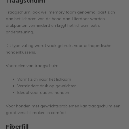
Traagschuim
Traagschuim, ook wel memory foam genoemd, past zich
aan het lichaam van de hond aan. Hierdoor worden
drukpunten verminderd en krijgt het lichaam extra
ondersteuning.
Dit type vulling wordt vaak gebruikt voor orthopedische
hondenkussens.
Voordelen van traagschuim:
Vormt zich naar het lichaam
Vermindert druk op gewrichten
Ideaal voor oudere honden
Voor honden met gewrichtsproblemen kan traagschuim een
groot verschil maken in comfort.
Fiberfill