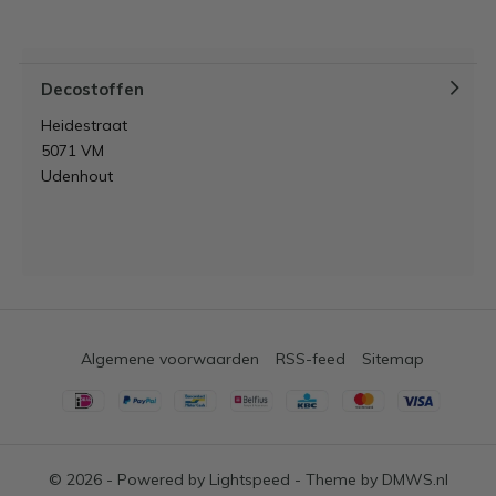
zonder naaimachine?
Door
Lynn
Decostoffen
Heidestraat
5071 VM
Udenhout
Algemene voorwaarden
RSS-feed
Sitemap
© 2026 - Powered by
Lightspeed
- Theme by
DMWS.nl