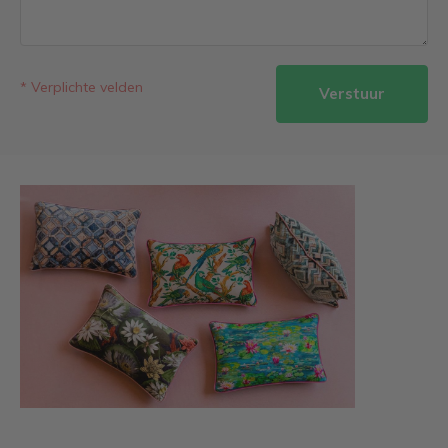
* Verplichte velden
Verstuur