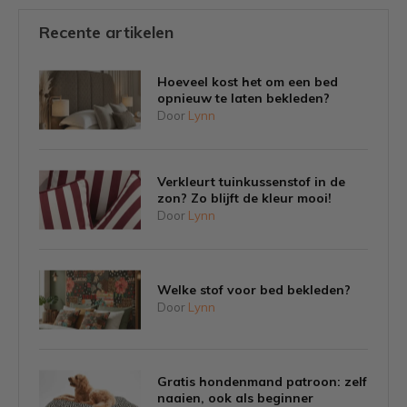
Recente artikelen
Hoeveel kost het om een bed
opnieuw te laten bekleden?
Door
Lynn
Verkleurt tuinkussenstof in de
zon? Zo blijft de kleur mooi!
Door
Lynn
Welke stof voor bed bekleden?
Door
Lynn
Gratis hondenmand patroon: zelf
naaien, ook als beginner