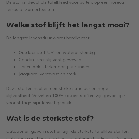
De stof is ideaal als tafelkleed voor buiten, op een horeca
terras of zomerfeesten.
Welke stof blijft het langst mooi?
De langste levensduur wordt bereikt met:
Outdoor stof: UV- en waterbestendig
Gobelin: zeer slijtvast geweven
Linnenlook: sterker dan puur linnen
Jacquard: vormvast en sterk
Deze stoffen hebben een sterke structuur en hoge
slijtvastheid. Velvet en 100% katoen stoffen zijn gevoeliger
voor slijtage bij intensief gebruik.
Wat is de sterkste stof?
Outdoor en gobelin stoffen zijn de sterkste tafelkleefstoffen.
Outdoor scoort hoog op UV- en waterbestendigheid. Gobelin