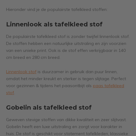
Hieronder vind je de populairste tafelkleed stoffen:
Linnenlook als tafelkleed stof
De populairste tafelkleed stof is zonder twijfel linnenlook stof.
De stoffen hebben een natuurlijke uitstraling en zijn voorzien
van een unieke print. Ook is de stof effen verkrijgbaar in 140
cm breed en 280 cm breed.
Linnenlook stof
is duurzamer in gebruik dan puur linnen,
omdat het minder kreukt en sterker is tegen slijtage. Perfect
voor gezinnen & tijdens het paasontbijt als
paas tafelkleed
stof
.
Gobelin als tafelkleed stof
Geweven stevige stoffen van dikke kwaliteit en zeer slijtvast.
Gobelin heeft een luxe uitstraling en zorgt voor karakter in
huis. De stof is geschikt voor statement tafelkleden, klassieke