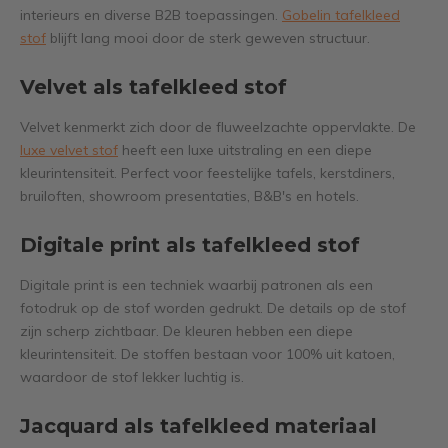
interieurs en diverse B2B toepassingen.
Gobelin tafelkleed
stof
blijft lang mooi door de sterk geweven structuur.
Velvet als tafelkleed stof
Velvet kenmerkt zich door de fluweelzachte oppervlakte. De
luxe velvet stof
heeft een luxe uitstraling en een diepe
kleurintensiteit. Perfect voor feestelijke tafels, kerstdiners,
bruiloften, showroom presentaties, B&B's en hotels.
Digitale print als tafelkleed stof
Digitale print is een techniek waarbij patronen als een
fotodruk op de stof worden gedrukt. De details op de stof
zijn scherp zichtbaar. De kleuren hebben een diepe
kleurintensiteit. De stoffen bestaan voor 100% uit katoen,
waardoor de stof lekker luchtig is.
Jacquard als tafelkleed materiaal