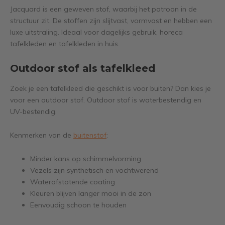
Jacquard is een geweven stof, waarbij het patroon in de
structuur zit. De stoffen zijn slijtvast, vormvast en hebben een
luxe uitstraling. Ideaal voor dagelijks gebruik, horeca
tafelkleden en tafelkleden in huis.
Outdoor stof als tafelkleed
Zoek je een tafelkleed die geschikt is voor buiten? Dan kies je
voor een outdoor stof. Outdoor stof is waterbestendig en
UV-bestendig.
Kenmerken van de
buitenstof
:
Minder kans op schimmelvorming
Vezels zijn synthetisch en vochtwerend
Waterafstotende coating
Kleuren blijven langer mooi in de zon
Eenvoudig schoon te houden