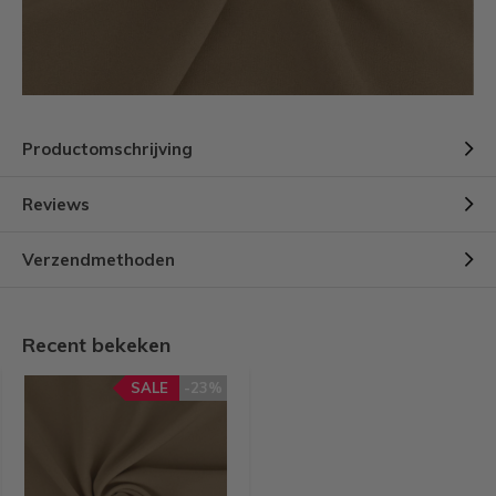
Productomschrijving
Reviews
Verzendmethoden
Recent bekeken
SALE
-23%