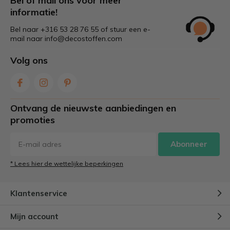
Bel of mail ons voor meer
informatie!
Bel naar +316 53 28 76 55 of stuur een e-
mail naar
info@decostoffen.com
Volg ons
Ontvang de nieuwste aanbiedingen en
promoties
Abonneer
* Lees hier de wettelijke beperkingen
Klantenservice
Mijn account