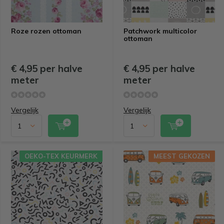
Roze rozen ottoman
Patchwork multicolor
ottoman
€ 4,95 per halve
€ 4,95 per halve
meter
meter
Vergelijk
Vergelijk
OEKO-TEX KEURMERK
MEEST GEKOZEN