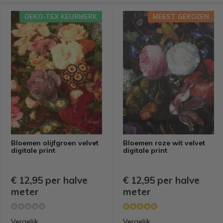
OEKO-TEX KEURMERK
MEEST GEKOZEN
Bloemen olijfgroen velvet
Bloemen roze wit velvet
digitale print
digitale print
€ 12,95 per halve
€ 12,95 per halve
meter
meter
Vergelijk
Vergelijk