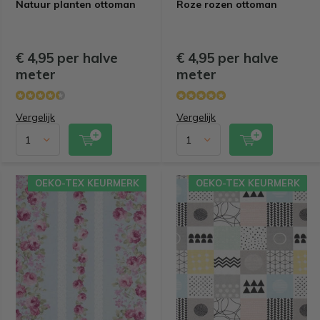
Natuur planten ottoman
Roze rozen ottoman
€ 4,95 per halve
€ 4,95 per halve
meter
meter
Vergelijk
Vergelijk
OEKO-TEX KEURMERK
OEKO-TEX KEURMERK