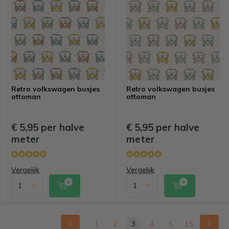
Retro volkswagen busjes
Retro volkswagen busjes
ottoman
ottoman
€ 5,95 per halve
€ 5,95 per halve
meter
meter
Vergelijk
Vergelijk
1
2
3
4
5
15