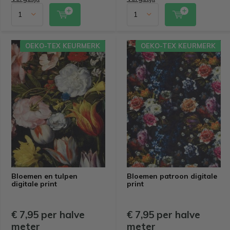
OEKO-TEX KEURMERK
OEKO-TEX KEURMERK
Bloemen en tulpen
Bloemen patroon digitale
digitale print
print
€ 7,95 per halve
€ 7,95 per halve
meter
meter