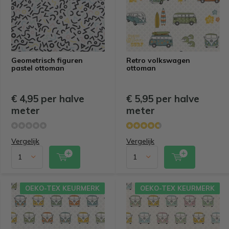
Geometrisch figuren
Retro volkswagen
pastel ottoman
ottoman
€ 4,95 per halve
€ 5,95 per halve
meter
meter
Vergelijk
Vergelijk
OEKO-TEX KEURMERK
OEKO-TEX KEURMERK