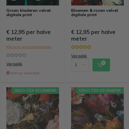
Groen bladeren velvet
Bloemen & rozen velvet
digitale print
digitale print
€ 12,95 per halve
€ 12,95 per halve
meter
meter
Klik voor verzendinformatie
Vergelijk
Vergelijk
Niet op voorraad
OEKO-TEX KEURMERK
OEKO-TEX KEURMERK