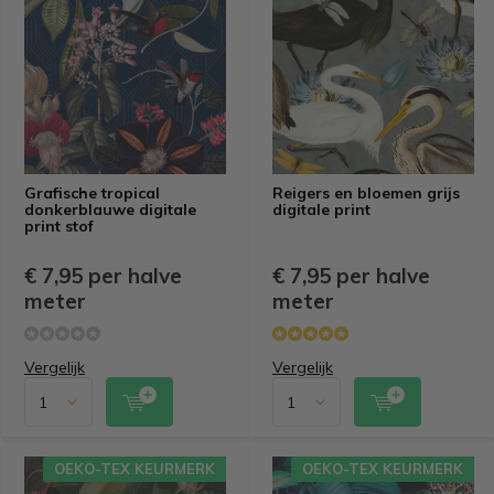
Grafische tropical
Reigers en bloemen grijs
donkerblauwe digitale
digitale print
print stof
€ 7,95 per halve
€ 7,95 per halve
meter
meter
Vergelijk
Vergelijk
OEKO-TEX KEURMERK
OEKO-TEX KEURMERK