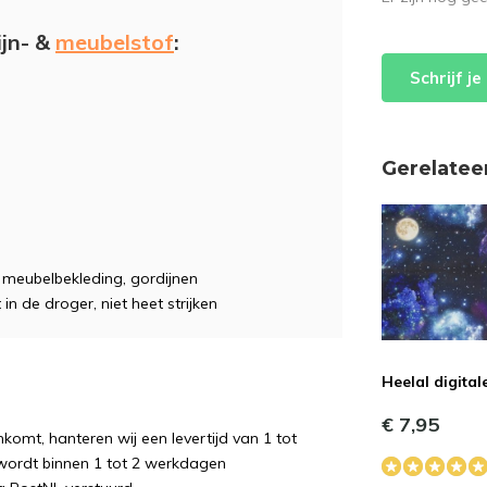
ijn- &
meubelstof
:
Schrijf j
Gerelatee
e, meubelbekleding, gordijnen
 in de droger, niet heet strijken
Heelal digital
€ 7,95
komt, hanteren wij een levertijd van 1 tot
wordt binnen 1 tot 2 werkdagen