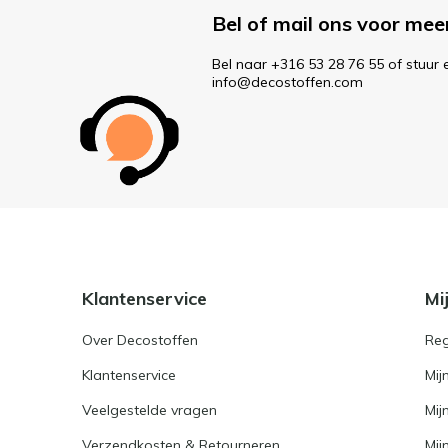
Bel of mail ons voor mee
Bel naar +316 53 28 76 55 of stuur 
info@decostoffen.com
Klantenservice
Mi
Over Decostoffen
Reg
Klantenservice
Mij
Veelgestelde vragen
Mij
Verzendkosten & Retourneren
Mijn