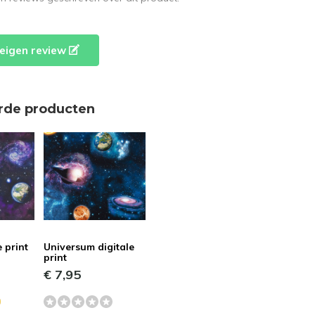
e eigen review
rde producten
e print
Universum digitale
print
€ 7,95