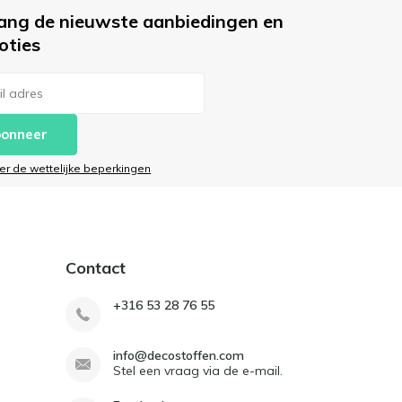
ang de nieuwste aanbiedingen en
oties
onneer
ier de wettelijke beperkingen
Contact
+316 53 28 76 55
info@decostoffen.com
Stel een vraag via de e-mail.