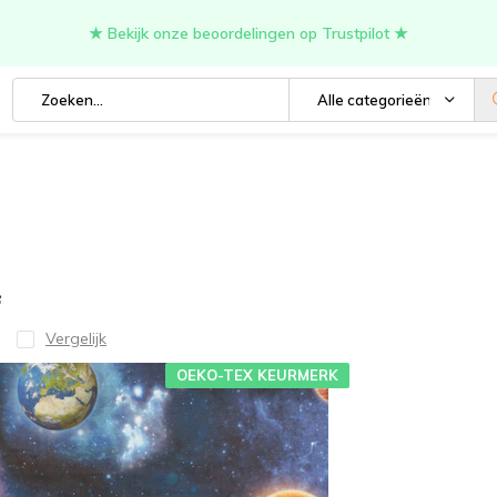
★ Bekijk onze beoordelingen op Trustpilot ★
Alle categorieën
f
Vergelijk
OEKO-TEX KEURMERK