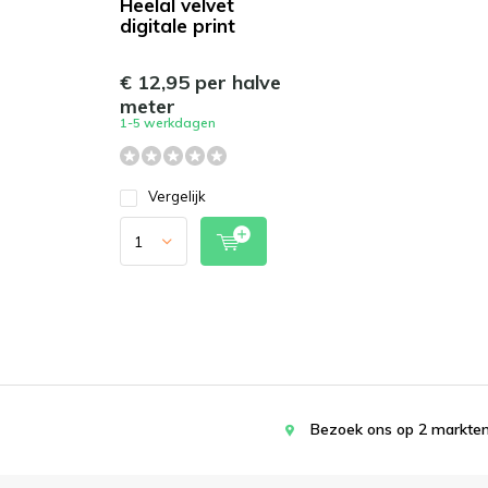
Heelal velvet
digitale print
€ 12,95 per halve
meter
1-5 werkdagen
Vergelijk
Bezoek ons op 2 markten