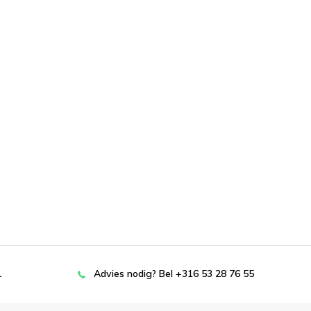
L
Advies nodig? Bel +316 53 28 76 55