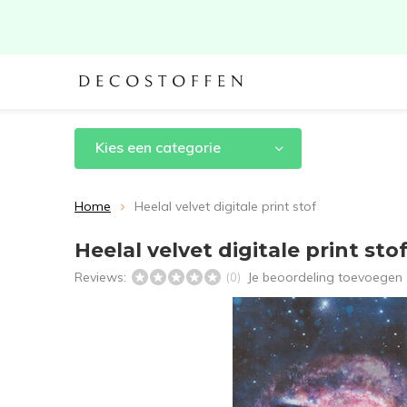
Kies een categorie
Home
Heelal velvet digitale print stof
Heelal velvet digitale print sto
Reviews:
Je beoordeling toevoegen
(0)