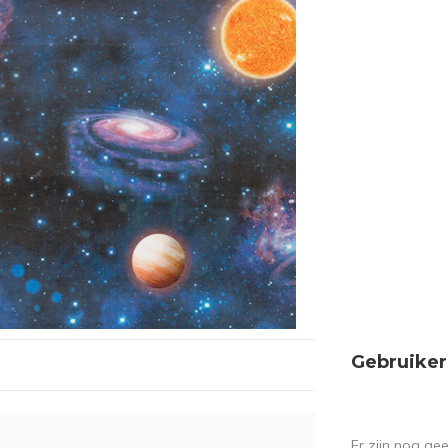
Gebruiker
Er zijn nog ge