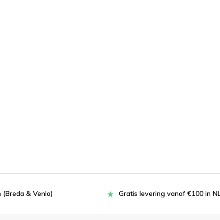
 (Breda & Venlo)
Gratis levering vanaf €100 in N