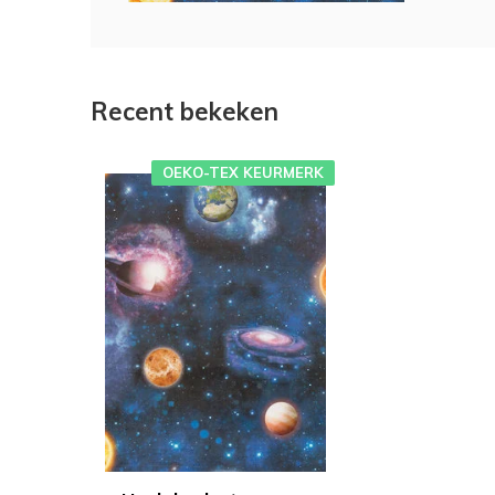
Recent bekeken
OEKO-TEX KEURMERK