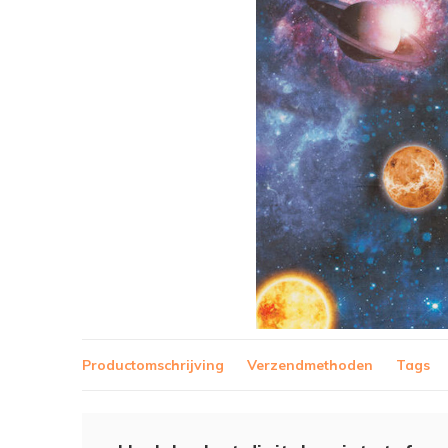
Productomschrijving
Verzendmethoden
Tags