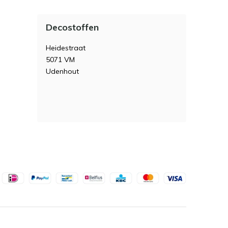
Decostoffen
Heidestraat
5071 VM
Udenhout