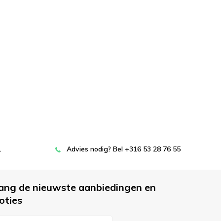
L
Advies nodig? Bel +316 53 28 76 55
ang de nieuwste aanbiedingen en
oties