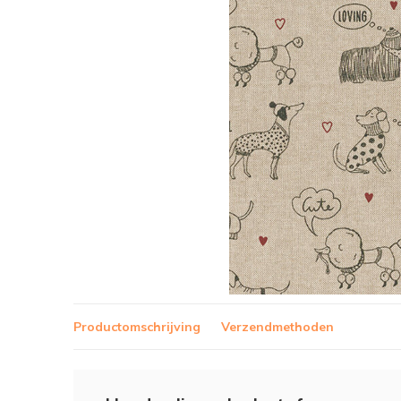
Productomschrijving
Verzendmethoden