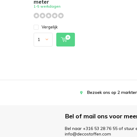
meter
1-5 werkdagen
Vergelijk
Bezoek ons op 2 markten
Bel of mail ons voor mee
Bel naar +316 53 28 76 55 of stuur 
info@decostoffen.com