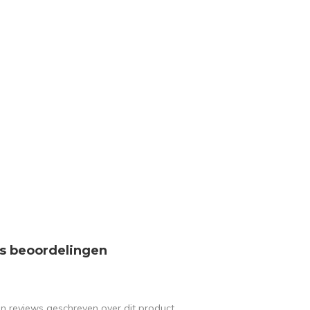
s beoordelingen
en reviews geschreven over dit product.