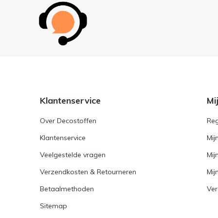
Klantenservice
Mi
Over Decostoffen
Reg
Klantenservice
Mij
Veelgestelde vragen
Mij
Verzendkosten & Retourneren
Mijn
Betaalmethoden
Ver
Sitemap