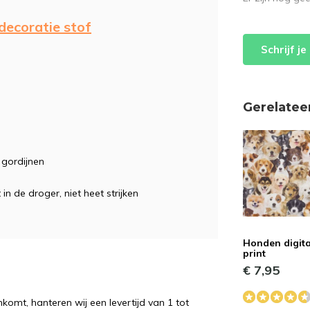
decoratie stof
Schrijf j
Gerelatee
, gordijnen
 in de droger, niet heet strijken
Honden digita
print
€ 7,95
komt, hanteren wij een levertijd van 1 tot