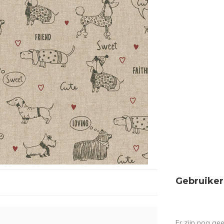
Gebruiker
Er zijn nog ge