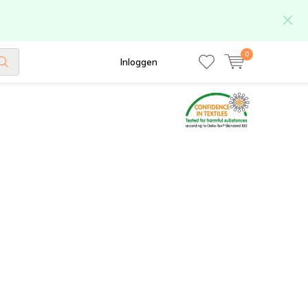
0
Inloggen