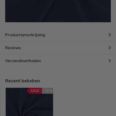
Productomschrijving
Reviews
Verzendmethoden
Recent bekeken
SALE
-23%