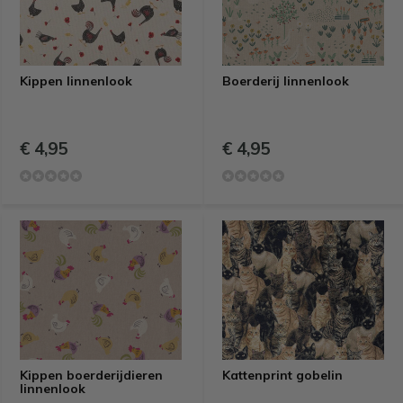
Kippen linnenlook
Boerderij linnenlook
€ 4,95
€ 4,95
Kippen boerderijdieren
Kattenprint gobelin
linnenlook