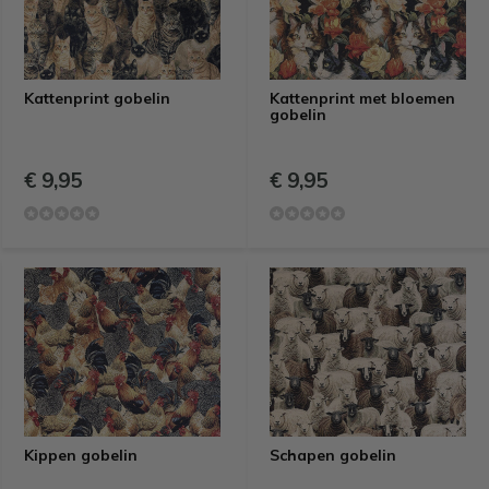
Kattenprint gobelin
Kattenprint met bloemen
gobelin
€ 9,95
€ 9,95
Kippen gobelin
Schapen gobelin