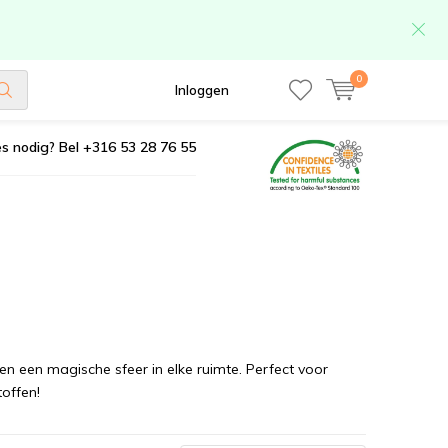
0
Inloggen
s nodig? Bel +316 53 28 76 55
en een magische sfeer in elke ruimte. Perfect voor
toffen!