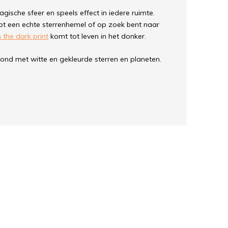
ische sfeer en speels effect in iedere ruimte.
ot een echte sterrenhemel of op zoek bent naar
 the dark print
komt tot leven in het donker.
nd met witte en gekleurde sterren en planeten.
 voor een betoverend effect.