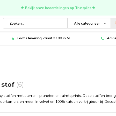
★ Bekijk onze beoordelingen op Trustpilot ★
Alle categorieën
Gratis levering vanaf €100 in NL
Advie
 stof
(6)
y stoffen met sterren , planeten en ruimteprints. Deze stoffen breng
nderkamers en meer. In velvet en 100% katoen verkrijgbaar bij Decos