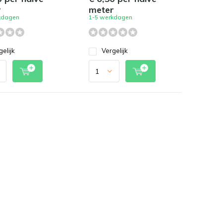
r
meter
kdagen
1-5 werkdagen
gelijk
Vergelijk