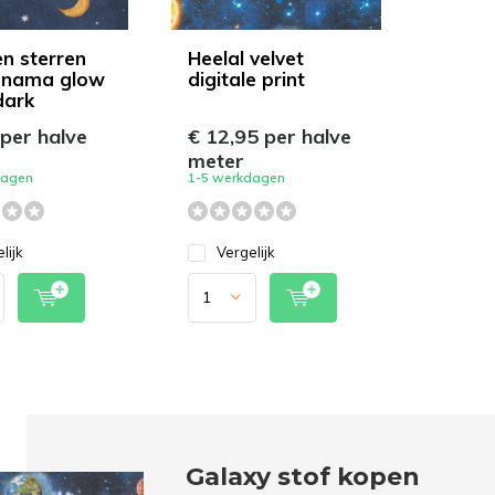
n sterren
Heelal velvet
anama glow
digitale print
dark
 per halve
€ 12,95 per halve
meter
dagen
1-5 werkdagen
lijk
Vergelijk
Galaxy stof kopen