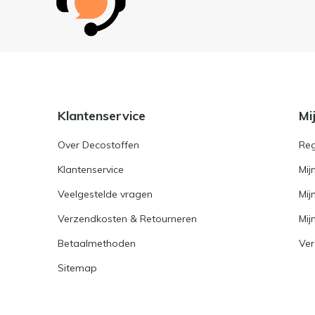
Klantenservice
Mi
Over Decostoffen
Reg
Klantenservice
Mij
Veelgestelde vragen
Mij
Verzendkosten & Retourneren
Mijn
Betaalmethoden
Ver
Sitemap