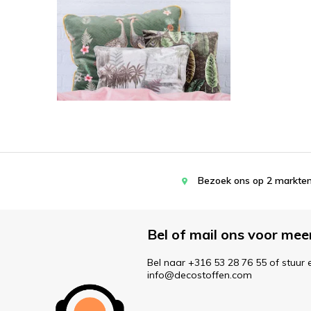
Bezoek ons op 2 markten
Bel of mail ons voor mee
Bel naar +316 53 28 76 55 of stuur 
info@decostoffen.com