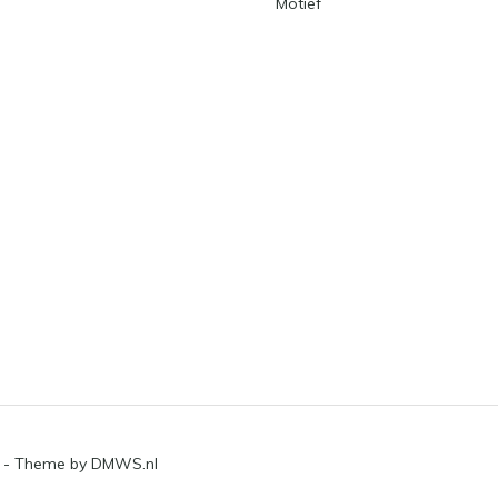
Motief
- Theme by
DMWS.nl