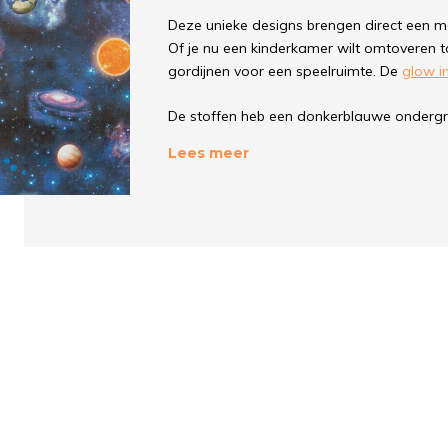
Deze unieke designs brengen direct een mag
Of je nu een kinderkamer wilt omtoveren t
gordijnen voor een speelruimte. De
glow in
De stoffen heb een donkerblauwe ondergro
Ga voor een eenhoorn, sterren of maantjes
Lees meer