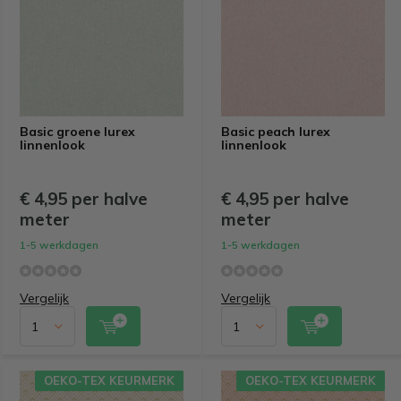
Basic groene lurex
Basic peach lurex
linnenlook
linnenlook
€ 4,95 per halve
€ 4,95 per halve
meter
meter
1-5 werkdagen
1-5 werkdagen
Vergelijk
Vergelijk
OEKO-TEX KEURMERK
OEKO-TEX KEURMERK