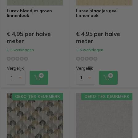
Lurex blaadjes groen
Lurex blaadjes geel
linnenlook
linnenlook
€ 4,95 per halve
€ 4,95 per halve
meter
meter
1-5 werkdagen
1-5 werkdagen
Vergelijk
Vergelijk
OEKO-TEX KEURMERK
OEKO-TEX KEURMERK