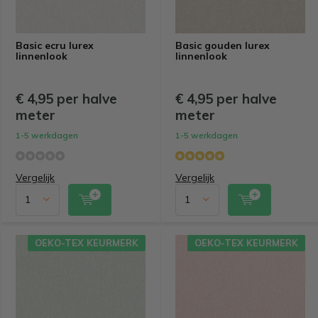
Basic ecru lurex
Basic gouden lurex
linnenlook
linnenlook
€ 4,95 per halve
€ 4,95 per halve
meter
meter
1-5 werkdagen
1-5 werkdagen
Vergelijk
Vergelijk
OEKO-TEX KEURMERK
OEKO-TEX KEURMERK