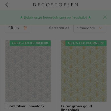
★ Bekijk onze beoordelingen op Trustpilot ★
Lurex stoffen
(18)
Filters
Sorteren op:
OEKO-TEX KEURMERK
OEKO-TEX KEURMERK
Lurex zilver linnenlook
Lurex groen goud
linnenlook