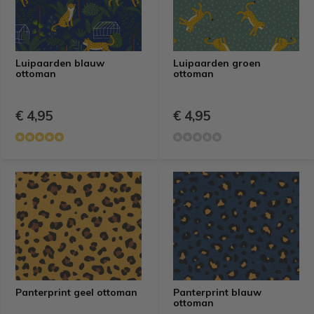
Luipaarden blauw
Luipaarden groen
ottoman
ottoman
€ 4,95
€ 4,95
Panterprint geel ottoman
Panterprint blauw
ottoman