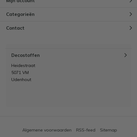
Mijn account
Categorieën
Contact
Decostoffen
Heidestraat
5071 VM
Udenhout
Algemene voorwaarden
RSS-feed
Sitemap