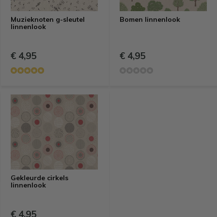
Muzieknoten g-sleutel
Bomen linnenlook
linnenlook
€ 4,95
€ 4,95
Gekleurde cirkels
linnenlook
€ 4,95