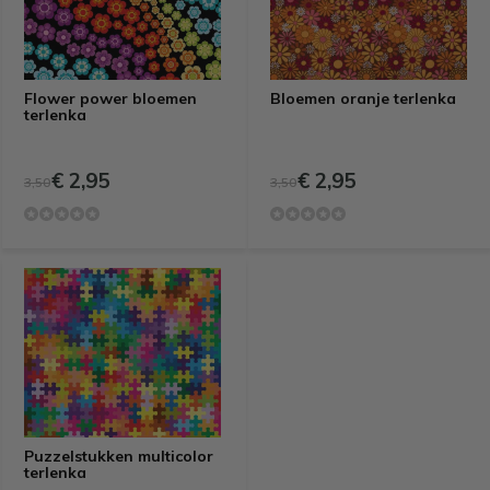
Flower power bloemen
Bloemen oranje terlenka
terlenka
€ 2,95
€ 2,95
3,50
3,50
Puzzelstukken multicolor
terlenka