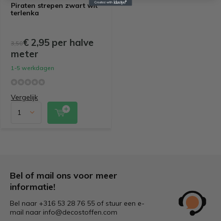
Piraten strepen zwart wit
terlenka
€ 2,95 per halve
3,50
meter
1-5 werkdagen
Vergelijk
Bel of mail ons voor meer
informatie!
Bel naar +316 53 28 76 55 of stuur een e-
mail naar
info@decostoffen.com