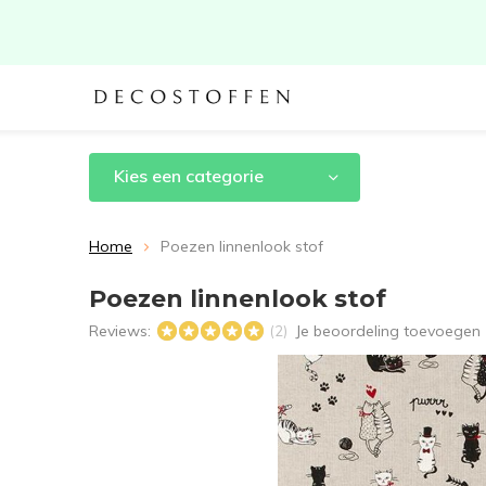
Kies een categorie
Home
Poezen linnenlook stof
Poezen linnenlook stof
Reviews:
Je beoordeling toevoegen
(2)