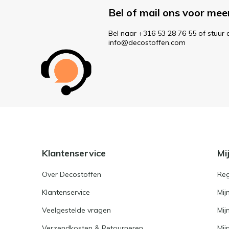
Bel of mail ons voor mee
Bel naar +316 53 28 76 55 of stuur 
info@decostoffen.com
Klantenservice
Mi
Over Decostoffen
Reg
Klantenservice
Mij
Veelgestelde vragen
Mij
Verzendkosten & Retourneren
Mijn