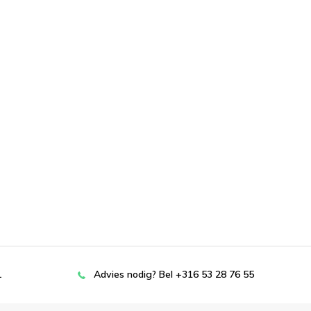
L
Advies nodig? Bel +316 53 28 76 55