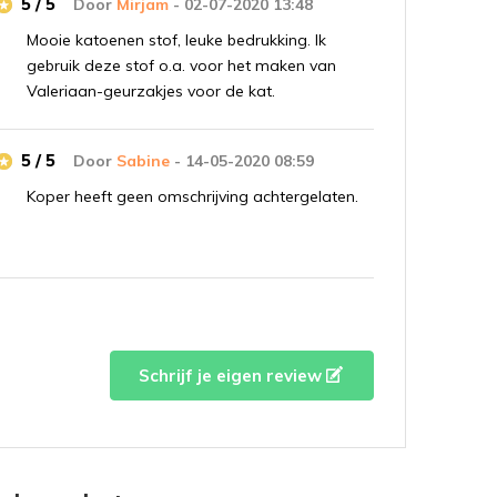
5 / 5
Door
Mirjam
- 02-07-2020 13:48
Mooie katoenen stof, leuke bedrukking. Ik
gebruik deze stof o.a. voor het maken van
Valeriaan-geurzakjes voor de kat.
5 / 5
Door
Sabine
- 14-05-2020 08:59
Koper heeft geen omschrijving achtergelaten.
Schrijf je eigen review