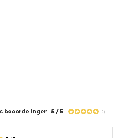
s beoordelingen
5 / 5
(2)