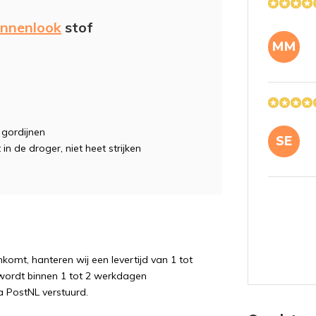
innenlook
stof
MM
, gordijnen
SE
 in de droger, niet heet strijken
komt, hanteren wij een levertijd van 1 tot
wordt binnen 1 tot 2 werkdagen
a PostNL verstuurd.