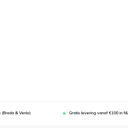
 (Breda & Venlo)
Gratis levering vanaf €100 in N