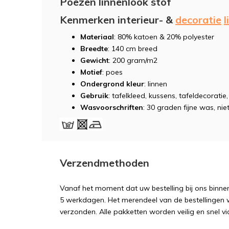
Poezen linnenlook stof
Kenmerken interieur- &
decoratie
l
Materiaal
: 80% katoen & 20% polyester
Breedte
: 140 cm breed
Gewicht
: 200 gram/m2
Motief
: poes
Ondergrond kleur
: linnen
Gebruik
: tafelkleed, kussens, tafeldecoratie
Wasvoorschriften
: 30 graden fijne was, niet
Verzendmethoden
Vanaf het moment dat uw bestelling bij ons binnen
5 werkdagen. Het merendeel van de bestellingen 
verzonden. Alle pakketten worden veilig en snel vi