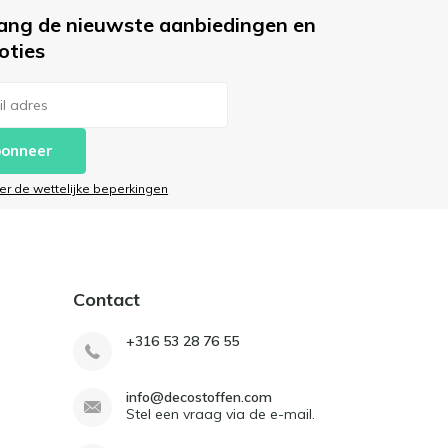
ang de nieuwste aanbiedingen en
oties
onneer
ier de wettelijke beperkingen
Contact
+316 53 28 76 55
info@decostoffen.com
Stel een vraag via de e-mail.