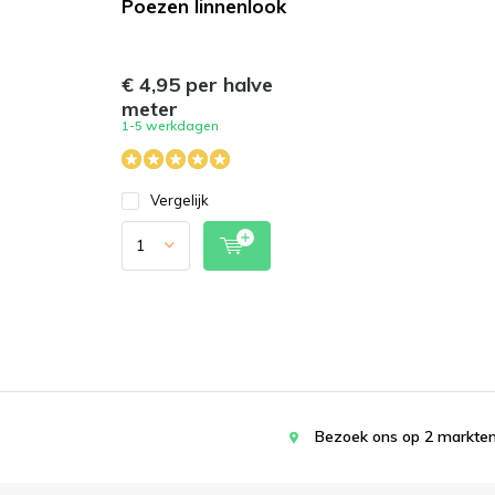
Poezen linnenlook
€ 4,95 per halve
meter
1-5 werkdagen
Vergelijk
Bezoek ons op 2 markten