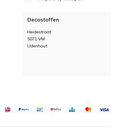
Decostoffen
Heidestraat
5071 VM
Udenhout