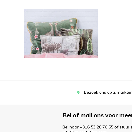
Bezoek ons op 2 markten
Bel of mail ons voor mee
Bel naar +316 53 28 76 55 of stuur 