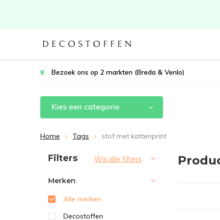
Bezoek ons op 2 markten (Breda & Venlo)
Kies een categorie
Home
Tags
stof met kattenprint
Sorteren op:
Filters
Produc
Wis alle filters
Merken
Alle merken
Decostoffen