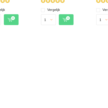
lijk
Vergelijk
Ver