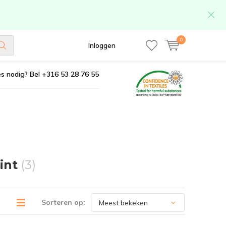
0
Inloggen
s nodig? Bel +316 53 28 76 55
int
(3)
Sorteren op: