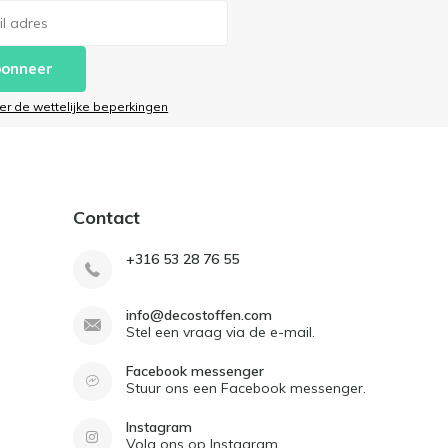
onneer
ier de wettelijke beperkingen
Contact
+316 53 28 76 55
info@decostoffen.com
Stel een vraag via de e-mail.
Facebook messenger
Stuur ons een Facebook messenger.
Instagram
Volg ons op Instagram