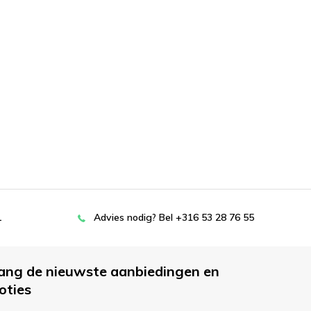
L
Advies nodig? Bel +316 53 28 76 55
ang de nieuwste aanbiedingen en
oties