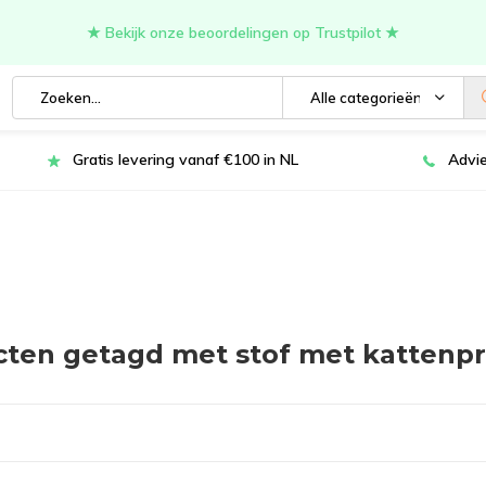
★ Bekijk onze beoordelingen op Trustpilot ★
Alle categorieën
Gratis levering vanaf €100 in NL
Advie
ten getagd met stof met kattenpr