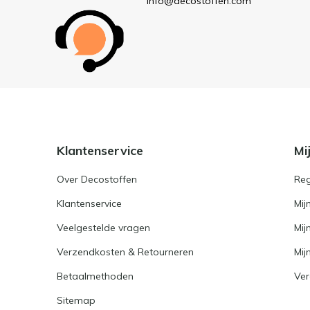
info@decostoffen.com
Klantenservice
Mi
Over Decostoffen
Reg
Klantenservice
Mij
Veelgestelde vragen
Mij
Verzendkosten & Retourneren
Mijn
Betaalmethoden
Ver
Sitemap